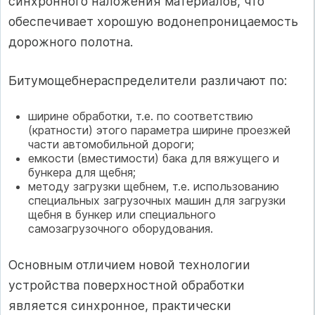
синхронного наложения материалов, что
обеспечивает хорошую водонепроницаемость
дорожного полотна.
Битумощебнераспределители различают по:
ширине обработки, т.е. по соответствию
(кратности) этого параметра ширине проезжей
части автомобильной дороги;
емкости (вместимости) бака для вяжущего и
бункера для щебня;
методу загрузки щебнем, т.е. использованию
специальных загрузочных машин для загрузки
щебня в бункер или специального
самозагрузочного оборудования.
Основным отличием новой технологии
устройства поверхностной обработки
является синхронное, практически