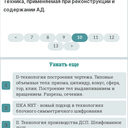
Техника, применяемая при реконструкции и
содержании АД.
<
7
8
9
10
11
12
13
>
Узнать еще
D-технология построения чертежа. Типовые
объемные тела: призма, цилиндр, конус, сфера,
тор, клин. Построение тел выдавливанием и
вращением. Разрезы, сечения.
IDEA NXT - новый подход в технологиях
блочного симметричного шифрования
II. Технология производства ДСП. Шлифованное
ДСП.