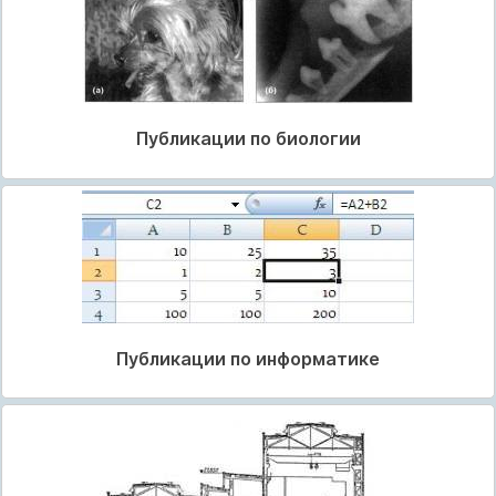
Публикации по биологии
Публикации по информатике