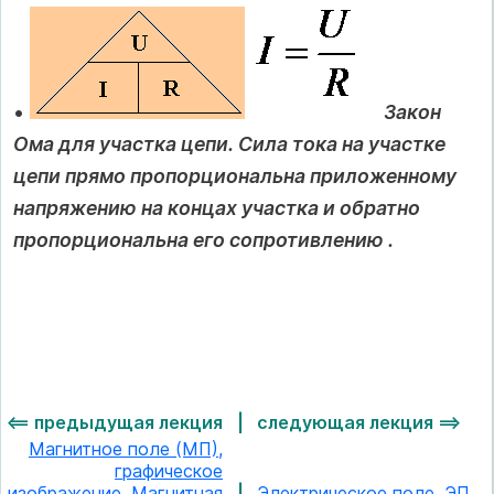
•
Закон
Ома для участка цепи. Сила тока на участке
цепи прямо пропорциональна приложенному
напряжению на концах участка и обратно
пропорциональна его сопротивлению .
<== предыдущая лекция
|
следующая лекция ==>
Магнитное поле (МП),
графическое
изображение. Магнитная
|
Электрическое поле. ЭП.