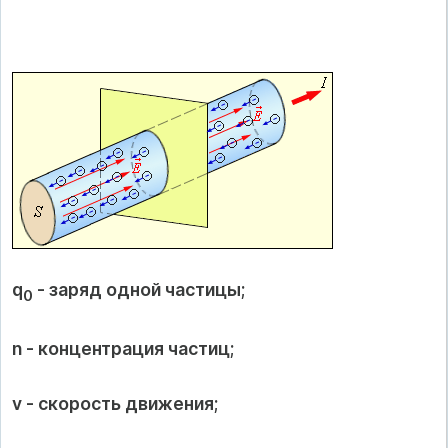
q
- заряд одной частицы;
0
n - концентрация частиц;
v - скорость движения;