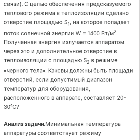
связи). С целью обеспечения предсказуемого
теплового режима в теплоизоляции сделано
отверстие площадью S
, на которое попадает
1
2
поток солнечной энергии W = 1400 Вт/м
.
Полученная энергия излучается аппаратом
через это и дополнительное отверстие в
теплоизоляции с площадью S
в режиме
2
«черного тела». Каковы должны быть площади
отверстий, если допустимый диапазон
температур для оборудования,
расположенного в аппарате, составляет 20-
30°С?
Анализ задачи.
Минимальная температура
аппаратуры соответствует режиму