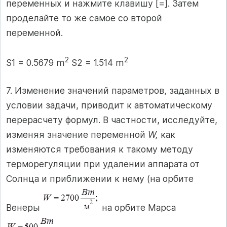
переменных и нажмите клавишу [=]. Затем
проделайте то же самое со второй
переменной.
2
2
S1 = 0.5679 m
S2 = 1.514 m
7. Изменение значений параметров, заданных в
условии задачи, приводит к автоматическому
перерасчету формул. В частности, исследуйте,
изменяя значение переменной
W,
как
изменяются требования к такому методу
терморегуляции при удалении аппарата от
Солнца и приближении к нему (на орбите
Венеры
на орбите Марса