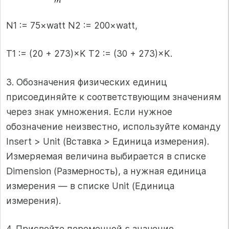
N1 := 75×watt N2 := 200×watt,
T1 := (20 + 273)×K T2 := (30 + 273)×K.
3. Обозначения физических единиц
присоединяйте к соответствующим значениям
через знак умножения. Если нужное
обозначение неизвестно, используйте команду
Insert > Unit (Вставка
>
Единица измерения).
Измеряемая величина выбирается в списке
Dimension (Размерность), а нужная единица
измерения — в списке Unit (Единица
измерения).
4. Присвойте переменной s значение