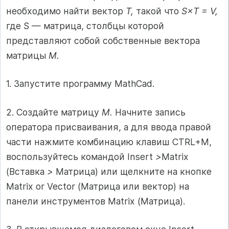
необходимо найти вектор
Т,
такой что
S×T = V,
где S — матрица, столбцы которой
представляют собой собственные вектора
матрицы
М.
1. Запустите программу MathCad.
2. Создайте матрицу
М.
Начните запись
оператора присваивания, а для ввода правой
части нажмите комбинацию клавиш CTRL+M,
воспользуйтесь командой Insert
>
Matrix
(Вставка
>
Матрица) или щелкните на кнопке
Matrix or Vector (Матрица или вектор) на
панели инструментов Matrix (Матрица).