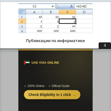
Публикации по информатике
3
Публикации по строительству