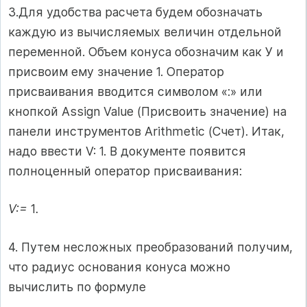
3.Для удобства расчета будем обозначать
каждую из вычисляемых величин отдельной
переменной. Объем конуса обозначим как У и
присвоим ему значение 1. Оператор
присваивания вводится символом «:» или
кнопкой Assign Value (Присвоить значение) на
панели инструментов Arithmetic (Счет). Итак,
надо ввести V: 1. В документе появится
полноценный оператор присваивания:
V:=
1
.
4. Путем несложных преобразований получим,
что радиус основания конуса можно
вычислить по формуле