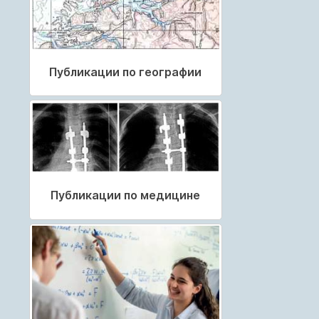
Публикации по географии
Публикации по медицине