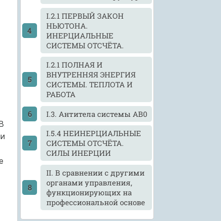
I.2.1 ПЕРВЫЙ ЗАКОН
НЬЮТОНА.
ИНЕРЦИАЛЬНЫЕ
СИСТЕМЫ ОТСЧЁТА.
I.2.1 ПОЛНАЯ И
ВНУТРЕННЯЯ ЭНЕРГИЯ
СИСТЕМЫ. ТЕПЛОТА И
РАБОТА
I.3. Антитела системы АВ0
В
I.5.4 НЕИНЕРЦИАЛЬНЫЕ
ии
СИСТЕМЫ ОТСЧЁТА.
СИЛЫ ИНЕРЦИИ
е
II. В сравнении с другими
органами управления,
функционирующих на
профессиональной основе