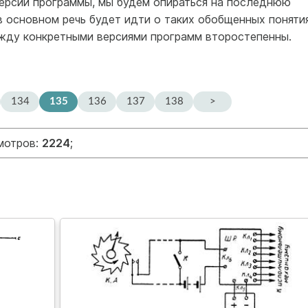
версии программы, мы будем опираться на последнюю
 в основном речь будет идти о таких обобщенных поняти
ежду конкретными версиями программ второстепенны.
134
135
136
137
138
>
смотров:
2224
;