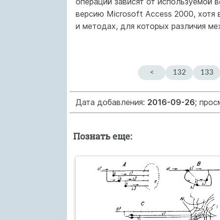
операций зависят от используемой 
версию Microsoft Access 2000, хотя
и методах, для которых различия м
<
132
133
Дата добавления:
2016-09-26
; про
Познать еще: