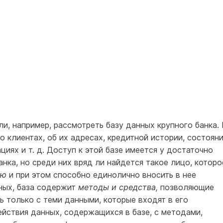
ли, например, рассмотреть базу данных крупного банка. 
о клиентах, об их адресах, кредитной истории, состоян
иях и т. д. Доступ к этой базе имеется у достаточно
нка, но среди них вряд ли найдется такое лицо, которо
ью
и при этом способно единолично вносить в нее
ных, база содержит
методы и средства,
позволяющие
 только с теми данными, которые входят в его
йствия данных, содержащихся в базе, с методами,