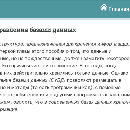
Главная
равления базами данных
структура, предназначенная дляхранения инфор-мащш.
первой главы этого пособия о том, что данные и
ные, но не тождественные, должен заметить некоторое
 Его причины чисто исторические. В те годы, когда
в них действительно хранились только данные. Однако
ления базами данных (СУБД)
позволяют размещать в
 но и методы (то есть программный код), с помощью
 с потребителем или с другими программно-аппаратны
жем говорить, что в современных базах данных хранят
ормация.