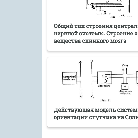
Общий тип строения центра
нервной системы. Строение с
вещества спинного мозга
Действующая модель систе
ориентации спутника на Сол