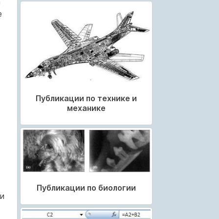
а
е
с
Публикации по технике и
механике
Публикации по биологии
ми