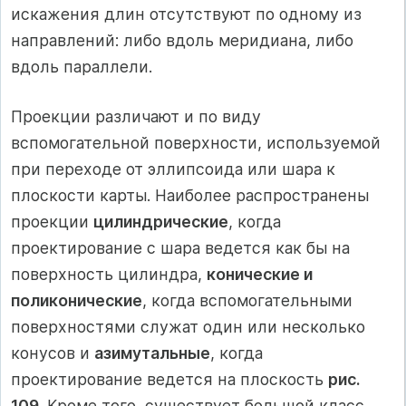
искажения длин отсутствуют по одному из
направлений: либо вдоль меридиана, либо
вдоль параллели.
Проекции различают и по виду
вспомогательной поверхности, используемой
при переходе от эллипсоида или шара к
плоскости карты. Наиболее распространены
проекции
цилиндрические
, когда
проектирование с шара ведется как бы на
поверхность цилиндра,
конические и
поликонические
, когда вспомогательными
поверхностями служат один или несколько
конусов и
азимутальные
, когда
проектирование ведется на плоскость
рис.
109
. Кроме того, существует большой класс