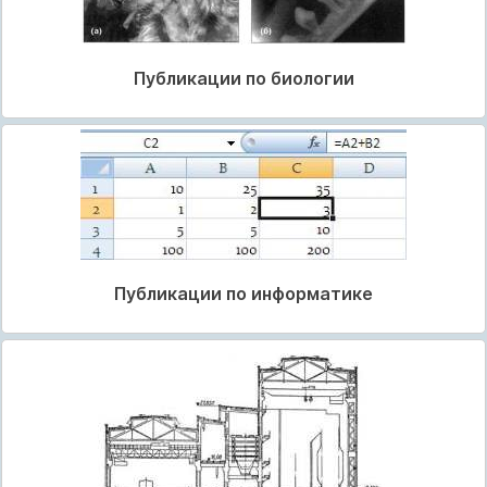
Публикации по биологии
Публикации по информатике