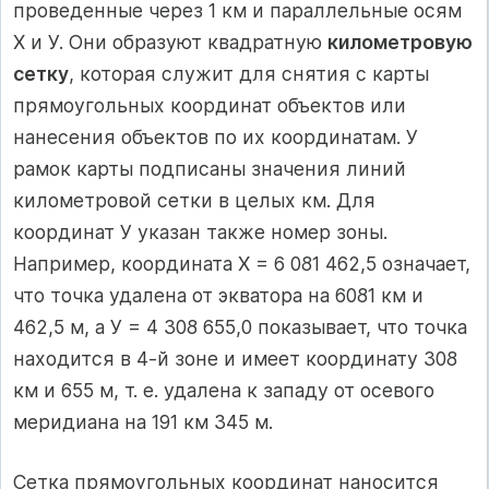
проведенные через 1 км и параллельные осям
X и У. Они образуют квадратную
километровую
сетку
, которая служит для снятия с карты
прямоугольных координат объектов или
нанесения объектов по их координатам. У
рамок карты подписаны значения линий
километровой сетки в целых км. Для
координат У указан также номер зоны.
Например, координата X = 6 081 462,5 означает,
что точка удалена от экватора на 6081 км и
462,5 м, а У = 4 308 655,0 показывает, что точка
находится в 4-й зоне и имеет координату 308
км и 655 м, т. е. удалена к западу от осевого
меридиана на 191 км 345 м.
Сетка прямоугольных координат наносится