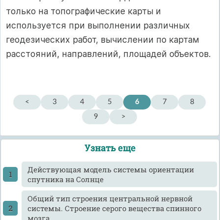
только на топографические карты и
используется при выполнении различных
геодезических работ, вычислении по картам
расстояний, направлений, площадей объектов.
<
3
4
5
6
7
8
9
>
Узнать еще
Действующая модель системы ориентации
спутника на Солнце
Общий тип строения центральной нервной
системы. Строение серого вещества спинного
мозга