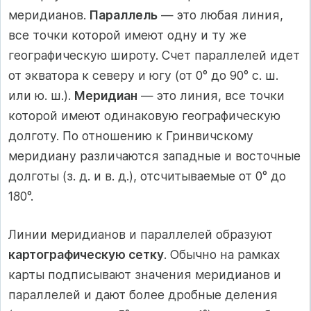
меридианов.
Параллель
— это любая линия,
все точки которой имеют одну и ту же
географическую широту. Счет параллелей идет
от экватора к северу и югу (от 0° до 90° с. ш.
или ю. ш.).
Меридиан
— это линия, все точки
которой имеют одинаковую географическую
долготу. По отношению к Гринвичскому
меридиану различаются западные и восточные
долготы (з. д. и в. д.), отсчитываемые от 0° до
180°.
Линии меридианов и параллелей образуют
картографическую сетку
. Обычно на рамках
карты подписывают значения меридианов и
параллелей и дают более дробные деления