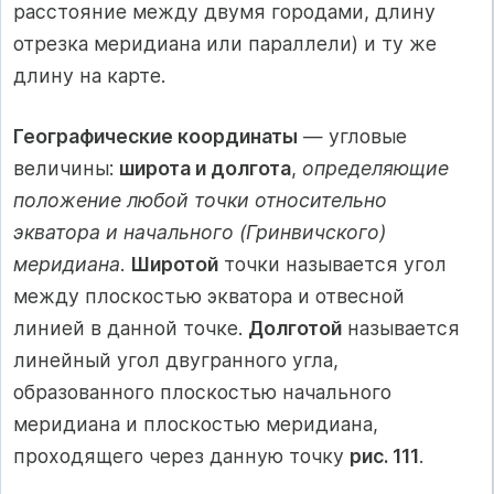
расстояние между двумя городами, длину
отрезка меридиана или параллели) и ту же
длину на карте.
Географические координаты
— угловые
величины:
широта и долгота
,
определяющие
положение любой точки относительно
экватора и начального (Гринвичского)
меридиана
.
Широтой
точки называется угол
между плоскостью экватора и отвесной
линией в данной точке.
Долготой
называется
линейный угол двугранного угла,
образованного плоскостью начального
меридиана и плоскостью меридиана,
проходящего через данную точку
рис. 111
.