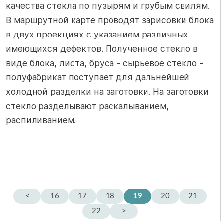
качества стекла по пузырям и грубым свилям.
В маршрутной карте проводят зарисовки блока
в двух проекциях с указанием различных
имеющихся дефектов. Полученное стекло в
виде блока, листа, бруса - сырьевое стекло -
полуфабрикат поступает для дальнейшей
холодной разделки на заготовки. На заготовки
стекло разделывают раскалыванием,
распиливанием.
<
16
17
18
19
20
21
22
>