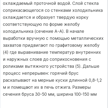
охлаждаемый проточной водой. Слой стекла
соприкасающегося со стенками холодильника
охлаждается и образует твердую корку
соответствующую по форме желобу
холодильника (сечение А-А). В начале
выработки вручную с помощью металлических
захватов придвигают по графитовому желобу
(4) где выравнивание температур внутренних
и наружных слоев до соприкосновения с
роликами вытяжного устройства (5). Дальше
процесс непрерывен: горячий брус
раскалывают на мерные куски длинной 0,8-1,2
м и помещают их в печь отжига. Размеры
сечения бруса 30-50 мм, ширина 100-150 мм