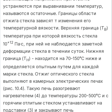
устраняются при выравнивании температур,
называются остаточные. Границы области
отжига стекла зависят т изменения его
температурной вязкости. Верхняя граница (Т
)
В
температура при которой вязкость стекла
+12
10
Па·с, при ней не наблюдается заметной
деформации стекла в течении суток. Нижняя
граница (Т
) - находится на 70-150°С ниже и
Н
определяется опытным путем для каждой
марки стекла. Отжиг оптического стекла
выполняют в камерных электрических печах
(рис. 10.4). Такую печь разогревают
нагревателем (4) до температуры 200-500°С и с
горячим отлитым стеклом устанавливают на
подставки (3) и закрывают печь