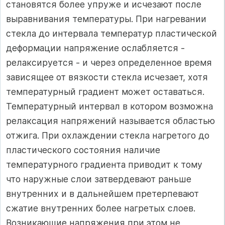
становятся более упруже и исчезают после
выравнивания температуры. При нагревании
стекла до интервала температур пластической
деформации напряжение ослабляется -
релаксируется - и через определенное время
зависящее от вязкости стекла исчезает, хотя
температурный градиент может оставаться.
Температурный интервал в котором возможна
релаксация напряжений называется областью
отжига. При охлаждении стекла нагретого до
пластического состояния наличие
температурного градиента приводит к тому
что наружные слои затвердевают раньше
внутренних и в дальнейшем претерпевают
сжатие внутренних более нагретых слоев.
Возникающие напряжения при этом не