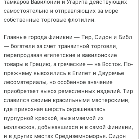
тамкаров Вавилонии и Угарита действующих
самостоятельно и отправляющих за море
собственные торговые флотилии.
Главные города Финикии — Тир, Сидон и Библ
— богатели за счет транзитной торговли,
перепродавая египетские и вавилонские
товары в Грецию, а греческие — на Восток. По-
прежнему вывозились в Египет и Двуречье
лесоматериалы, но особенное значение
приобретает вывоз ремесленных изделий. Тир
славился своими красильными мастерскими,
где привозная шерсть окрашивалась
пурпурной краской, выжимаемой из
моллюсков, добывавшихся и в самой Финикии,
и в других местах Средиземноморья. Сидон