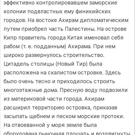
эффективно контролировавшем заморские
колонии подвластных ему финикийских
городов. На востоке Ахирам дипломатическим
путем приобрел часть Палестины. На острове
Кипр правитель города Китая именовал себя
рабом (т. е. подданным) Ахирама. При нем
широко развернулось строительство.
Цитадель столицы (Новый Тир) была
расположена на скалистом островке. Здесь
было очень тесно и приходилось строить
многоэтажные дома. Пресную воду подвозили
из материковой части города. Ахирам
расширил территорию островка, приказав
засыпать щебнем и песком морские протоки.
На отвоеванной у моря земле была
оборудована рыночная площадь и воздвигнуты