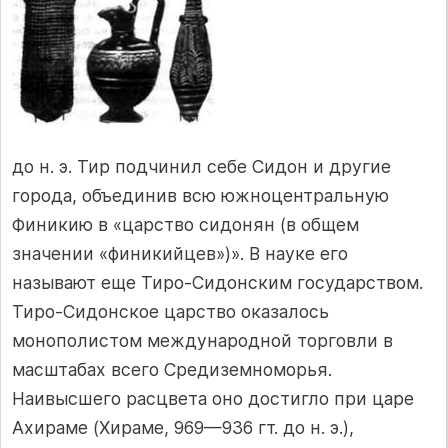
до н. э. Тир подчинил себе Сидон и другие
города, объединив всю южноцентральную
Финикию в «царство сидонян (в общем
значении «финикийцев»)». В науке его
называют еще Тиро-Сидонским государством.
Тиро-Сидонское царство оказалось
монополистом международной торговли в
масштабах всего Средиземноморья.
Наивысшего расцвета оно достигло при царе
Ахираме (Хираме, 969—936 гт. до н. э.),