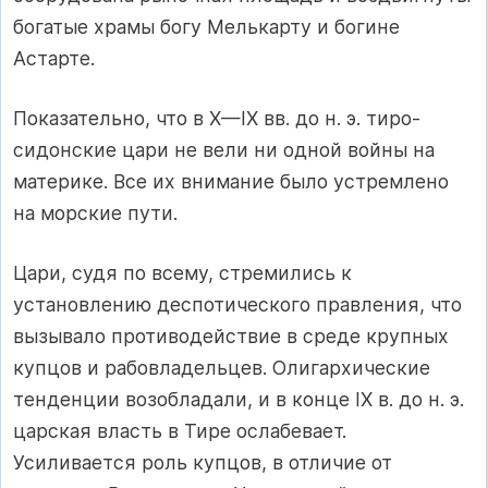
богатые храмы богу Мелькарту и богине
Астарте.
Показательно, что в X—IX вв. до н. э. тиро-
сидонские цари не вели ни одной войны на
материке. Все их внимание было устремлено
на морские пути.
Цари, судя по всему, стремились к
установлению деспотического правления, что
вызывало противодействие в среде крупных
купцов и рабовладельцев. Олигархические
тенденции возобладали, и в конце IX в. до н. э.
царская власть в Тире ослабевает.
Усиливается роль купцов, в отличие от