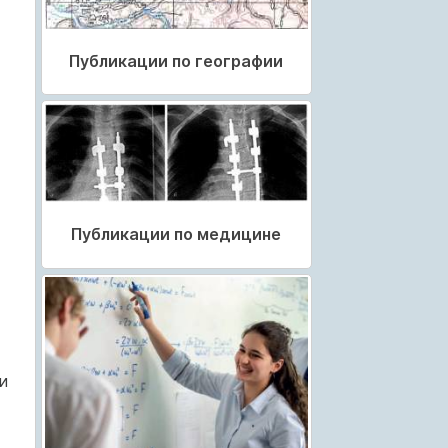
Публикации по географии
Публикации по медицине
и