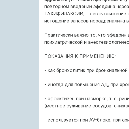
повторном введении эфедрина через 
ТАХИФИЛАКСИИ, то есть снижение ст
истощение запасов норадреналина в
Практически важно то, что эфедрин
психиатрической и анестезиологичес
ПОКАЗАНИЯ К ПРИМЕНЕНИЮ:
- как бронхолитик при бронхиальной
- иногда для повышения АД, при хро
- эффективен при насморке, т. е. ри
(местное суживание сосудов, снижае
- используется при AV-блоке, при ар