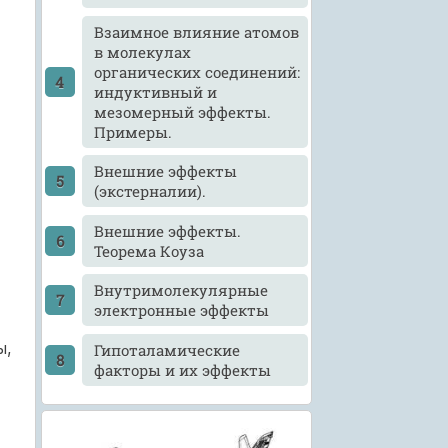
Взаимное влияние атомов
в молекулах
органических соединений:
индуктивный и
мезомерный эффекты.
Примеры.
Внешние эффекты
(экстерналии).
Внешние эффекты.
Теорема Коуза
Внутримолекулярные
электронные эффекты
ы,
Гипоталамические
факторы и их эффекты