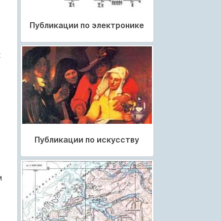
Публикации по электронике
х
Публикации по искусству
м