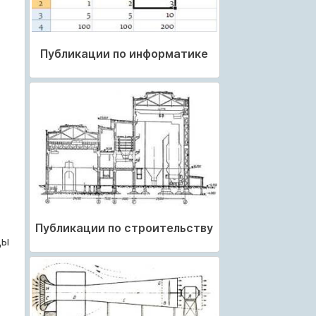
Публикации по информатике
Публикации по строительству
ды