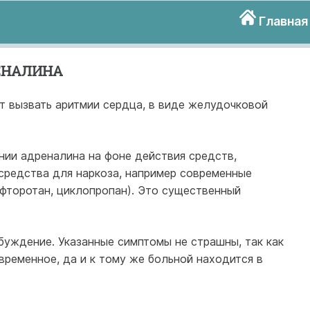
Главная
ЕНАЛИНА
т вызвать аритмии сердца, в виде желудочковой
нии адреналина на фоне действия средств,
средства для наркоза, например современные
торотан, циклопропан). Это существенный
збуждение. Указанные симптомы не страшны, так как
ременное, да и к тому же больной находится в