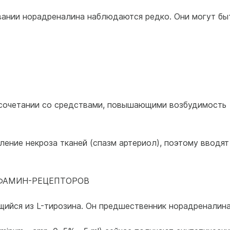
нии норадреналина наблюдаются редко. Они могут бы
 сочетании со средствами, повышающими возбудимость
ление некроза тканей (спазм артериол), поэтому вводят
ОФАМИН-РЕЦЕПТОРОВ
щийся из L-тирозина. Он предшественник норадреналина