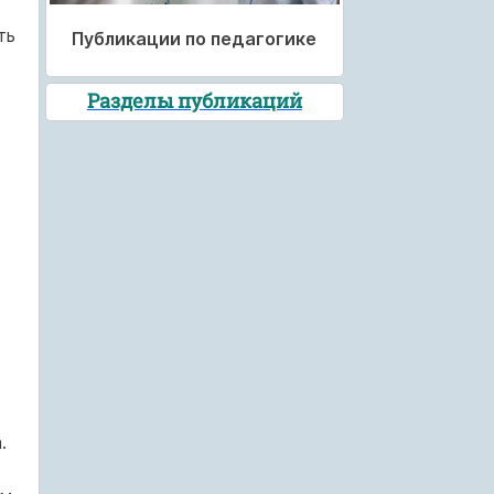
ть
Публикации по педагогике
Разделы публикаций
.