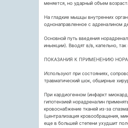
меняется, но ударный объем возраст
На гладкие мышцы внутренних орган
однонаправленное с адреналином де
Основной путь введения норадреналин
иньекции). Вводят в/в, капельно, та
ПОКАЗАНИЯ К ПРИМЕНЕНИЮ НОРА
Используют при состояниях, сопро
травматический шок, обширные хиру
При кардиогенном (инфаркт миокард
гипотензией норадреналин применять
кровоснабжение тканей из-за спазма
(централизация кровообращения, ми
еще в большей степени ухудшит пол