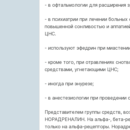
- в офтальмологии для расширения зр
- в психиатрии при лечении больных
повышенной сонливостью и аппатией
ЦНС.
- используют эфедрин при миастении
- кроме того, при отравлениях снотв
средствами, угнетающими ЦНС;
- иногда при энурезе;
- в анестезиологии при проведении 
Представителем группы средств, во
НОРАДРЕНАЛИН. На альфа-, бета-рец
только на альфа-рецепторы. Норад