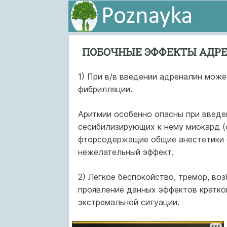
ПОБОЧНЫЕ ЭФФЕКТЫ АДР
1) При в/в введении адреналин може
фибрилляции.
Аритмии особенно опасны при введе
сесибилизирующих к нему миокард (
фторсодержащие общие анестетики ф
нежелательный эффект.
2) Легкое беспокойство, тремор, во
проявление данных эффектов кратков
экстремальной ситуации.