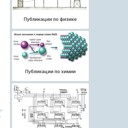
Публикации по физике
Публикации по химии
-
т