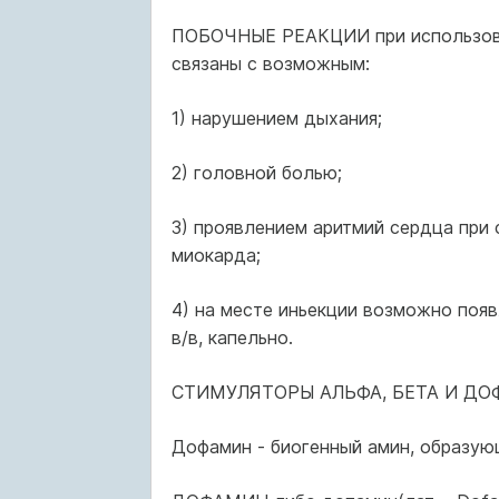
ПОБОЧНЫЕ РЕАКЦИИ при использова
связаны с возможным:
1) нарушением дыхания;
2) головной болью;
3) проявлением аритмий сердца при
миокарда;
4) на месте иньекции возможно появ
в/в, капельно.
СТИМУЛЯТОРЫ АЛЬФА, БЕТА И Д
Дофамин - биогенный амин, образую