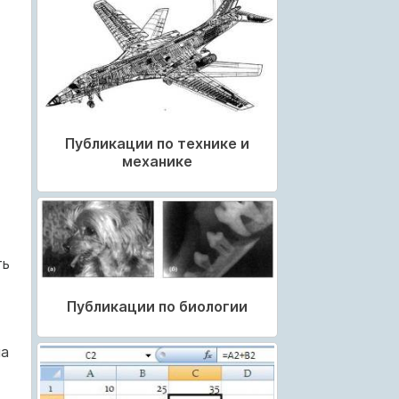
Публикации по технике и
механике
ть
Публикации по биологии
на