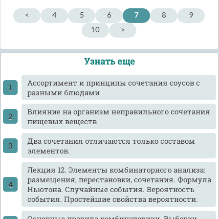
<
4
5
6
7
8
9
10
>
Узнать еще
Ассортимент и принципы сочетания соусов с
разными блюдами
Влияние на организм неправильного сочетания
пищевых веществ
Два сочетания отличаются только составом
элементов.
Лекция 12. Элементы комбинаторного анализа:
размещения, перестановки, сочетания. Формула
Ньютона. Случайные события. Вероятность
события. Простейшие свойства вероятности.
Основные правила комбинаторики. Выборки,