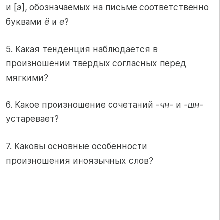
и [
э
], обозначаемых на письме соответственно
буквами
ё
и
е
?
5. Какая тенденция наблюдается в
произношении твердых согласных перед
мягкими?
6. Какое произношение сочетаний -
чн-
и
-шн-
устаревает?
7. Каковы основные особенности
произношения иноязычных слов?