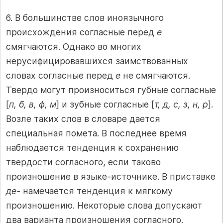
6. В большинстве слов иноязычного
происхождения согласные перед
е
смягчаются. Однако во многих
нерусифицировавшихся заимствованных
словах согласные перед
е
не смягчаются.
Твердо могут произноситься губные согласные
[
п, б, в, ф, м
] и зубные согласные [
т, д, с, з, н, р
].
Возле таких слов в словаре дается
специальная помета. В последнее время
наблюдается тенденция к сохранению
твердости согласного, если таково
произношение в языке-источнике. В приставке
де-
намечается тенденция к мягкому
произношению. Некоторые слова допускают
два варианта произношения согласного.