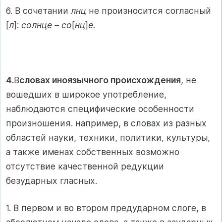
6. В сочетании
лнц
не произносится согласный
[
л
]:
солнце – со
[
нц
]
е.
4.
В
словах иноязычного происхождения
, не
вошедших в широкое употребление,
наблюдаются специфические особенности
произношения. например, в словах из разных
областей науки, техники, политики, культуры,
а также именах собственных возможно
отсутствие качественной редукции
безударных гласных.
1. В первом и во втором предударном слоге, в