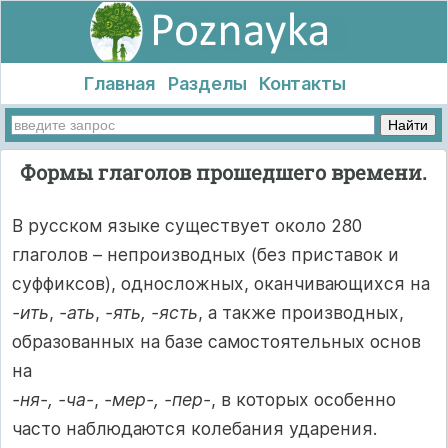
Главная
Разделы
Контакты
Формы глаголов прошедшего времени.
В русском языке существует около 280
глаголов – непроизводных (без приставок и
суффиксов), односложных, оканчивающихся на
-ить
,
-ать
,
-ять, -ясть
, а также производных,
образованных на базе самостоятельных основ
на
-ня-, -ча-
,
-мер-, -пер-
, в которых особенно
часто наблюдаются колебания ударения.