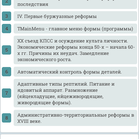
последствия
IV. Первые буржуазные реформы
TMainMenu - главное меню формы (программы)
XX съезд КПСС и осуждение культа личности.
Экономические реформы конца 50-х – начала 60-
х гг. Причины их неудач. Замедление
экономического роста.
Автоматический контроль формы деталей.
Адаптивные типы рептилий. Питание и
ядовитый аппарат. Размножение
(яйцекладущие, яйцеживородящие,
живородящие формы).
Административно-территориальные реформы в
XVIII веке.