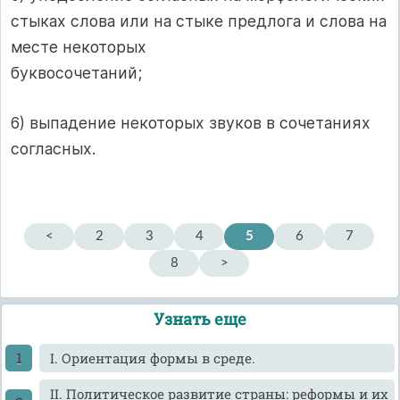
стыках слова или на стыке предлога и слова на
месте некоторых
буквосочетаний;
6) выпадение некоторых звуков в сочетаниях
согласных.
<
2
3
4
5
6
7
8
>
Узнать еще
I. Ориентация формы в среде.
II. Политическое развитие страны: реформы и их