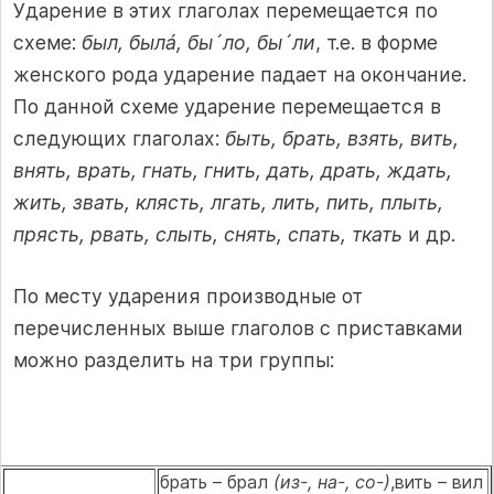
Ударение в этих глаголах перемещается по
схеме:
был, былá, бы´ло, бы´ли
, т.е. в форме
женского рода ударение падает на окончание.
По данной схеме ударение перемещается в
следующих глаголах:
быть, брать, взять, вить,
внять, врать, гнать, гнить, дать, драть, ждать,
жить, звать, клясть, лгать, лить, пить, плыть,
прясть, рвать, слыть, снять, спать, ткать
и др.
По месту ударения производные от
перечисленных выше глаголов с приставками
можно разделить на три группы:
брать – брал
(из-, на-, со-)
,вить – вил