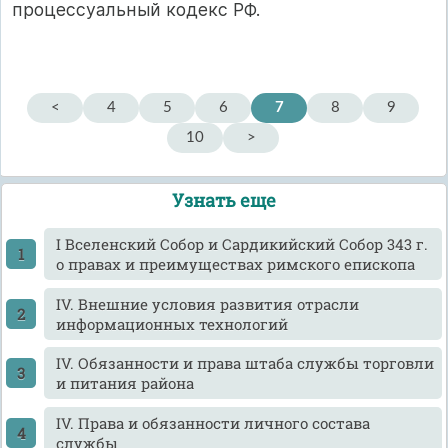
процессуальный кодекс РФ.
<
4
5
6
7
8
9
10
>
Узнать еще
I Вселенский Собор и Сардикийский Собор 343 г.
о правах и преимуществах римского епископа
IV. Внешние условия развития отрасли
информационных технологий
IV. Обязанности и права штаба службы торговли
и питания района
IV. Права и обязанности личного состава
службы