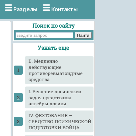
Разделы
Контакты
Поиск по сайту
Узнать еще
B. Медленно
действующие
противоревматоидные
средства
I. Решение логических
задач средствами
алгебры логики
IV. ФЕХТОВАНИЕ —
СРЕДСТВО ПСИХИЧЕСКОЙ
ПОДГОТОВКИ БОЙЦА