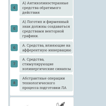
А) Антихолинэстеразные
средства обратимого
действия
А) Логотип и фирменный
знак должны создаваться
средствами векторной
графики.
А. Средства, влияющие на
афферентную иннервацию
А. Средства,
стимулирующие
холинергические синапсы
Абстрактные операции
технологического
процесса подготовки ЛА