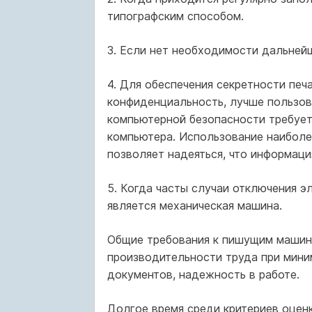
типографским способом.
3. Если нет необходимости дальнейш
4. Для обеспечения секретности пе
конфиденциальность, лучше пользов
компьютерной безопас­ности требуе
компьютера. Использование наиболе
позволяет надеяться, что информаци
5. Когда часты случаи отключения э
является механическая машина.
Общие требования к пишущим машина
производительности труда при мини­
доку­ментов, надежность в работе.
Долгое время среди критериев оценк