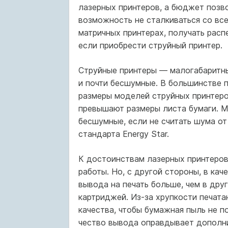
лазерных принтеров, а бюджет позво
возможность не сталкиваться со вс
матричных принтерах, получать распе
если приобрести струйный принтер.
Струйные принтеры — малогабаритны
и почти бесшумные. В большинстве 
размеры мо­делей струйных принтер
превышают размеры листа бумаги. М
бесшумные, если не считать шума от
стандарта Energy Star.
К достоинствам лазерных принтеров
работы. Но, с другой стороны, в кач
вывода на печать больше, чем в друг
картриджей. Из-за хрупкости печат
качества, чтобы бумажная пыль не по
чество вывода оправдывает дополни