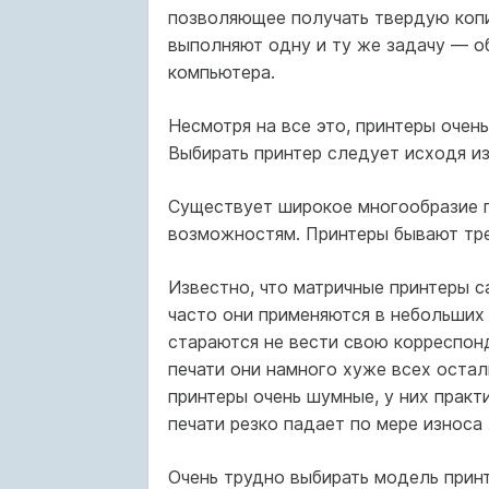
позволяющее получать твердую ко­п
выполняют одну и ту же задачу — о
компьютера.
Несмотря на все это, принтеры очень
Выбирать принтер следует исходя из
Существует широкое многообразие п
возможностям. Принтеры бывают трех
Известно, что матричные принтеры с
часто они применяются в небольших
стара­ются не вести свою корреспон
печати они намного хуже всех остал
принтеры очень шумные, у них практи
печати резко падает по мере износа 
Очень трудно выбирать модель принт