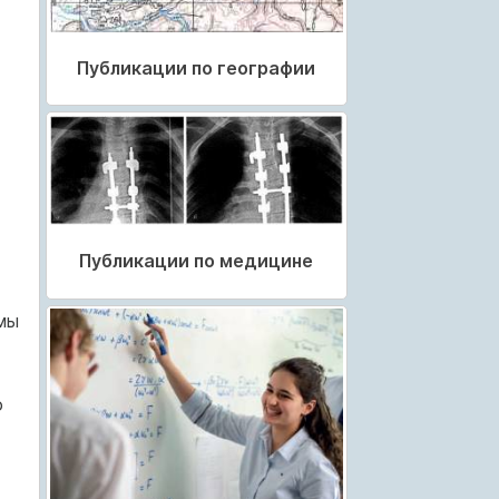
Публикации по географии
Публикации по медицине
мы
о