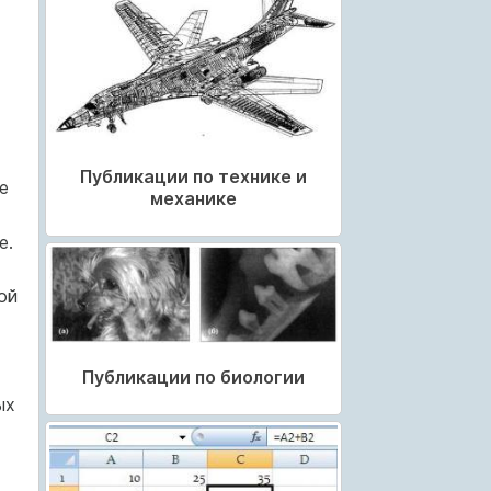
Публикации по технике и
е
механике
е.
ой
Публикации по биологии
ых