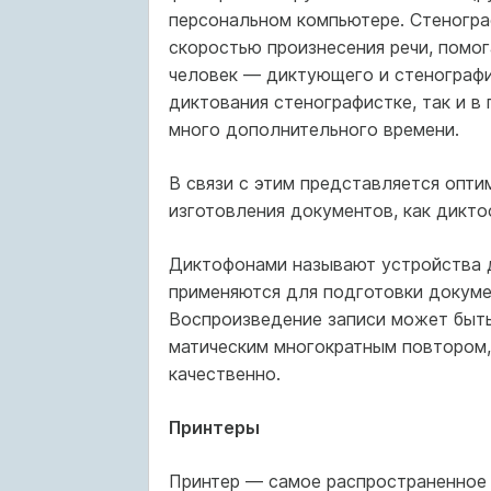
персональном компьютере. Стенограф
скоростью произнесения речи, помог
человек — диктующего и стенографис
диктования стенографистке, так и в
много допол­нительного времени.
В связи с этим представляется опти
изготовления документов, как дикто
Диктофонами называют устройства дл
применяются для подготовки докумен
Воспроизведение записи может быть
матическим многократным повтором,
качественно.
Принтеры
Принтер — самое распространенное 