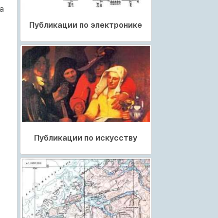
а
Публикации по электронике
Публикации по искусству