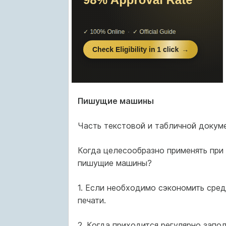
Пишущие машины
Часть текстовой и табличной докум
Когда целесообразно применять при
пишущие машины?
1. Если необходимо сэкономить средс
печати.
2. Когда приходится регулярно запо