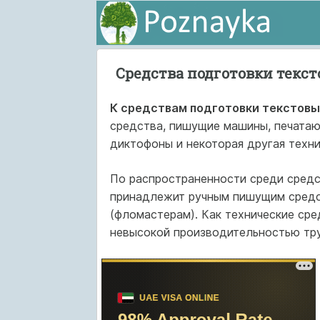
Средства подготовки текс
К средствам подготовки текстовы
средства, пишущие машины, печата­
диктофоны и некоторая другая техни
По распространенности среди средс
принадлежит ручным пишущим средст
(фломастерам). Как технические сре
невысокой производительностью тру