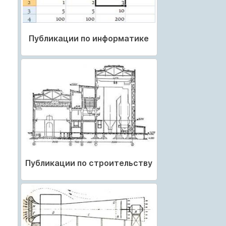
Публикации по информатике
Публикации по строительству