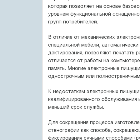
которая позволяет на основе базо­
уровнем функциональной оснащеннос
групп потребителей.
В отличие от механических электро
специальной мебели, авто­матически
дактирования, позволяют печатать р
отличается от работы на компьютере
память. Многие электронные пишущ
однострочным или полностраничным
К недостаткам электронных пишущих
квалифицированного обслуживания и
меньший срок службы.
Для сокращения процесса изготовле
стенографии как способа, сокращаю
фиксирования ручными способами (р