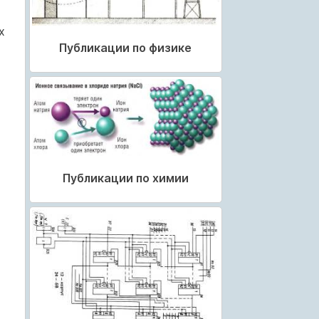
х
Публикации по физике
Публикации по химии