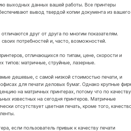
ию выходных данных вашей работы. Все принтеры
беспечивают вывод твердой копии доку­мента из вашего
 отличаются друг от друга по многим показателям.
 сво­их потребностей и, часто, возможностей.
ринтеров, отличающихся по типам, цене, скорости и
 типов: матричные, струйные, лазерные.
амые дешевые, с самой низкой стоимостью печати, и
 офисах для печати деловых бумаг. Однако крупные фир
денцию на матричных принтерах, потому что по качеству
ьных известных на сегодня принтеров. Матричные
чески отсутствует цветная печать, кроме того, качеств
ленты.
ера, если пользователь привык к качеству печати