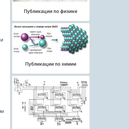
Публикации по физике
хи
Публикации по химии
им