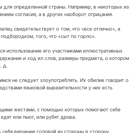
 для определенной страны. Например, в некоторых из
ением согласия, а в других наоборот отрицания.
палец свидетельствует о том, что «все отлично», а
подбородком, того, что «сыт по горло».
ся использование его участниками иллюстративных
ержание и ход ил слов, размеры предмета, о котором
. д.
ся не следует злоупотреблять. Их обилие говорит о
редствами языковой выразительности у них есть
ющими жестами, с помощью которых помогают себе
 едят или пьют, или рубят дрова.
 себя верчение головой из стороны в сторону,