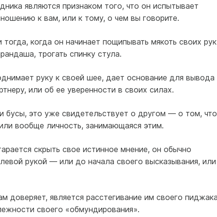
дника являются признаком того, что он испытывает
ошению к вам, или к тому, о чем вы говорите.
тогда, когда он начинает пощипывать мякоть своих рук
рандаша, трогать спинку стула.
однимает руку к своей шее, дает основание для вывода
тнеру, или об ее уверенности в своих силах.
ои бусы, это уже свидетельствует о другом — о том, что
, или вообще личность, занимающаяся этим.
тарается скрыть свое истинное мнение, он обычно
левой рукой — или до начала своего высказывания, или
ам доверяет, является расстегивание им своего пиджака
лежности своего «обмундирования».