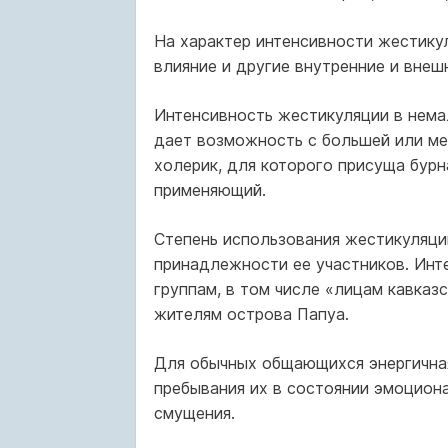
На характер интенсивности жестику
влияние и другие внутренние и внеш
Интенсивность жестикуляции в нема
дает возможность с большей или ме
холерик, для которого присуща бурна
применяющий.
Степень использования жестикуляци
принадлежности ее участников. Инт
группам, в том числе «лицам кавказ
жителям острова Папуа.
Для обычных общающихся энергичная
пребывания их в состоянии эмоциона
смущения.