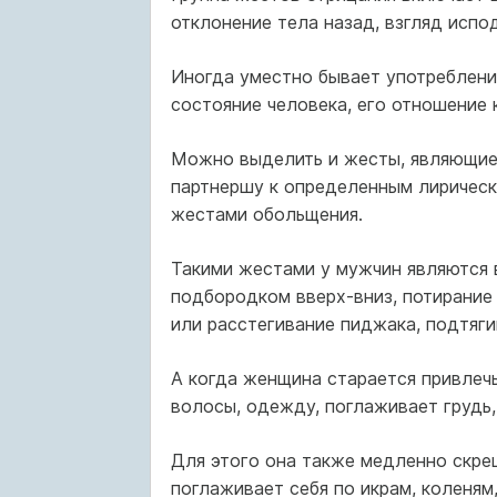
отклонение тела назад, взгляд испо
Иногда уместно бывает употреблен
состояние человека, его отношение 
Можно выделить и жесты, являющиес
партнершу к определенным лирическ
жестами обольщения.
Такими жестами у мужчин являются 
подбородком вверх-вниз, потирание 
или расстегивание пиджака, подтяги
А когда женщина старается привлеч
волосы, одежду, поглаживает грудь,
Для этого она также медленно скрещ
поглаживает себя по икрам, коленям,