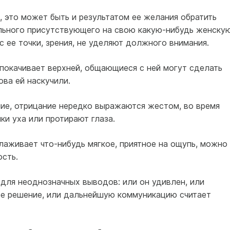
 это может быть и результатом ее желания обратить
льного присутствующего на свою какую-нибудь женску
с ее точки, зрения, не уделяют должного внимания.
 покачивает верхней, общающиеся с ней могут сделать
ова ей наскучили.
ие, отрицание нередко выражаются жестом, во время
ки уха или протирают глаза.
лаживает что-нибудь мягкое, приятное на ощупь, можно
ость.
для неоднозначных выводов: или он удивлен, или
ое решение, или дальнейшую коммуникацию считает