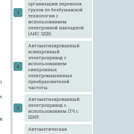
организации перевозок
грузов по безбумажной
технологии с
использованием
электронной накладной
(АИС ЭДВ)
Автоматизированный
асинхронный
электропривод с
использованием
синхронных
электромашинных
преобразователей
о
частоты.
.
Автоматизированный
электропривод с
использованием ПЧ с
ШИР.
в
Автоматическая