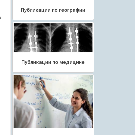
Публикации по географии
ю
Публикации по медицине