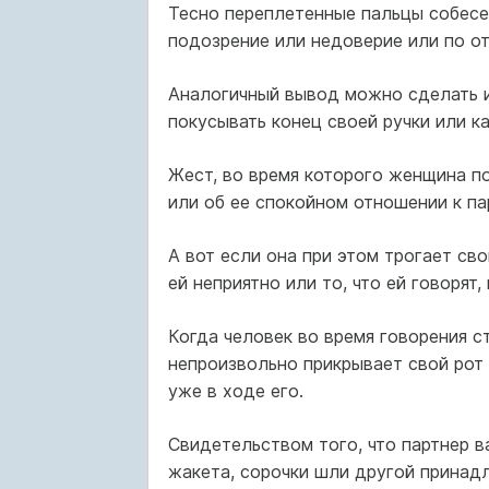
Тесно переплетенные пальцы собесе
подозрение или недоверие или по отн
Аналогичный вывод можно сделать и 
покусывать конец своей ручки или ка
Жест, во время которого женщина п
или об ее спокойном отношении к пар
А вот если она при этом трогает св
ей неприятно или то, что ей говорят
Когда человек во время говорения с
непроизвольно прикрывает свой рот 
уже в ходе его.
Свидетельством того, что партнер в
жакета, сорочки шли другой принад