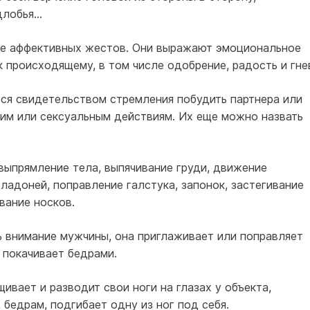
длобья…
ие аффективных жестов. Они выражают эмоциональное
к происходящему, в том числе одобрение, радость и гне
я свидетельством стремления побудить партнера или
им или сексуальным действиям. Их еще можно назвать
выпрямление тела, выпячивание груди, движение
ладоней, поправление галстука, запонок, застегивание
вание носков.
ь внимание мужчины, она приглаживает или поправляет
 покачивает бедрами.
ивает и разводит свои ноги на глазах у объекта,
 бедрам, подгибает одну из ног под себя.