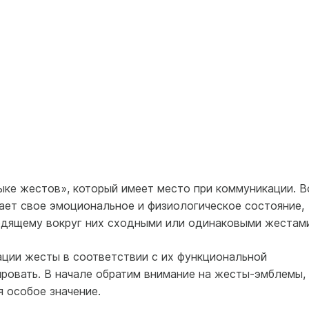
ыке жестов», который имеет место при коммуникации. В
ет свое эмоциональное и физиологическое состояние,
одящему вокруг них сходными или одинаковыми жестами
ции жесты в соответствии с их функциональной
овать. В начале обратим внимание на жесты-эмблемы, 
 особое значение.