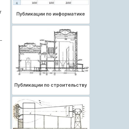
т
Публикации по информатике
—
Публикации по строительству