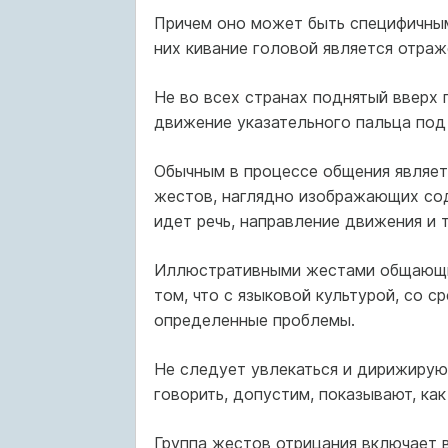
Причем оно может быть специфичным
них кивание головой является отраж
Не во всех странах поднятый вверх 
движение указательного пальца под 
Обычным в процессе общения являет
жестов, наглядно изображающих сод
идет речь, направление движения и т
Иллюстративными жестами общающим
том, что с языковой культурой, со с
определенные проблемы.
Не следует увлекаться и дирижиру
говорить, допустим, показывают, как
Группа жестов отрицания включает в