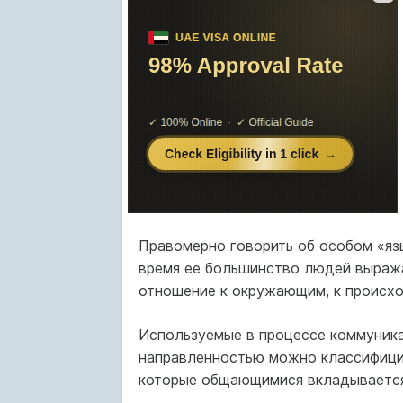
Правомерно говорить об особом «яз
время ее большинство людей выража
отношение к окружающим, к происх
Используемые в процессе коммуника
направленностью можно классифицир
которые общающимися вкладывается