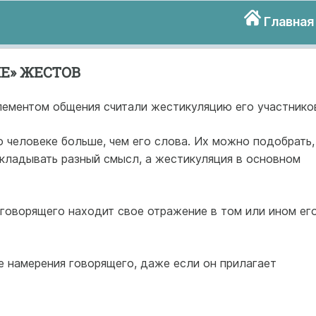
Главная
Е» ЖЕСТОВ
ементом общения считали жестикуляцию его участнико
о человеке больше, чем его слова. Их можно подобрать,
вкладывать разный смысл, а жестикуляция в основном
 говорящего находит свое отражение в том или ином ег
 намерения говорящего, даже если он прилагает