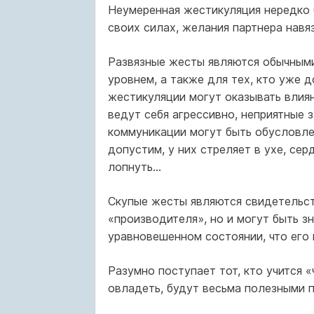
Неумеренная жестикуляция нередко 
своих силах, желания партнера навя
Развязные жесты являются обычным
уровнем, а также для тех, кто уже 
жестикуляции могут оказывать влия
ведут себя агрессивно, неприятные 
коммуникации могут быть обусловле
допустим, у них стреляет в ухе, сер
лопнуть…
Скупые жесты являются свидетельст
«производителя», но и могут быть зн
уравновешенном состоянии, что его 
Разумно поступает тот, кто учится «
овладеть, будут весьма полезными 