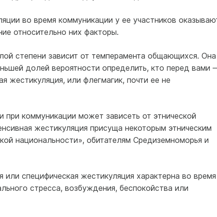
ляции во время коммуникации у ее участников оказываю
ние относительно них факторы.
лой степени зависит от темперамента общающихся. Она
ньшей долей вероятности определить, кто перед вами 
я жестикуляция, или флегмагик, почти ее не
и при коммуникации может зависеть от этнической
енсивная жестикуляция присуща некоторым этническим
ской национальности», обитателям Средиземноморья и
 или специфическая жестикуляция характерна во время
льного стресса, возбуждения, беспокойства или