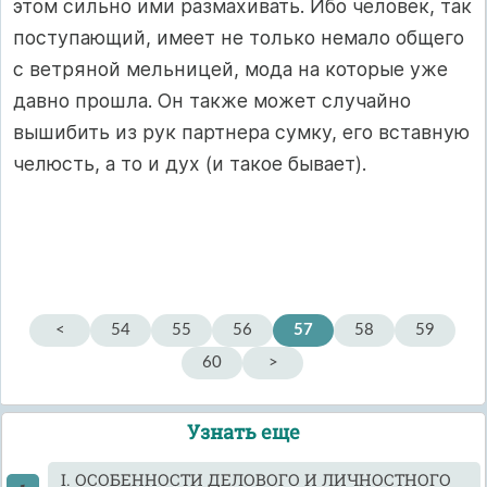
этом сильно ими размахивать. Ибо человек, так
поступающий, имеет не только немало общего
с ветряной мельницей, мода на которые уже
давно прошла. Он также может случайно
вышибить из рук партнера сумку, его вставную
челюсть, а то и дух (и такое бывает).
<
54
55
56
57
58
59
60
>
Узнать еще
I. ОСОБЕННОСТИ ДЕЛОВОГО И ЛИЧНОСТНОГО