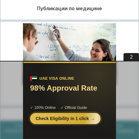
Публикации по медицине
1
Публикации по педагогике
Разделы публикаций
Poznayka.org - Познайка.Орг - 2016-2026 год. Материал
предоставляется для ознакомительных и учебных целей.
Политика
конфиденциальности