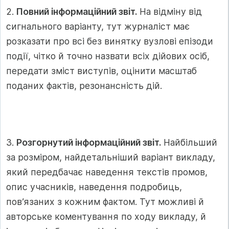
2.
Повний інформаційний звіт.
На відміну від
сигнального варіанту, тут журналіст має
розказати про всі без винятку вузлові епізоди
події, чітко й точно назвати всіх дійових осіб,
передати зміст виступів, оцінити масштаб
поданих фактів, резонансність дій.
3.
Розгорнутий інформаційний звіт.
Найбільший
за розміром, найдетальніший варіант викладу,
який передбачає наведення текстів промов,
опис учасників, наведення подробиць,
пов’язаних з кожним фактом. Тут можливі й
авторське коментування по ходу викладу, й