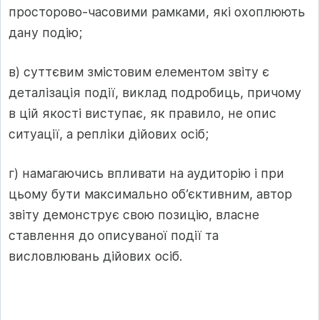
просторово-часовими рамками, які охоплюють
дану подію;
в) суттєвим змістовим елементом звіту є
деталізація події, виклад подробиць, причому
в цій якості виступає, як правило, не опис
ситуації, а репліки дійових осіб;
г) намагаючись впливати на аудиторію і при
цьому бути максимально об’єктивним, автор
звіту демонструє свою позицію, власне
ставлення до описуваної події та
висловлювань дійових осіб.