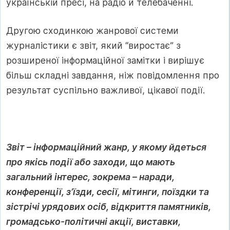
українській пресі, на радіо й телебаченні.
Другою сходинкою жанрової системи
журналістики є звіт, який “виростає” з
розширеної інформаційної замітки і вирішує
більш складні завдання, ніж повідомлення про
результат суспільно важливої, цікавої події.
Звіт – інформаційний жанр, у якому йдеться
про якісь події або заходи, що мають
загальний інтерес, зокрема – наради,
конференції, з’їзди, сесії, мітинги, поїздки та
зістрічі урядових осіб, відкриття памятників,
громадсько-політичні акції, виставки,