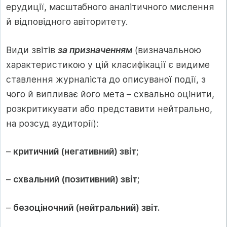
ерудиції, масштабного аналітичного мислення
й відповідного авіторитету.
Види звітів
за призначенням
(визначальною
характеристикою у цій класифікації є видиме
ставлення журналіста до описуваної події, з
чого й випливає його мета – схвально оцінити,
розкритикувати або представити нейтрально,
на розсуд аудиторії):
–
критичний (негативний) звіт;
–
схвальний (позитивний) звіт;
–
безоціночний (нейтральний) звіт.