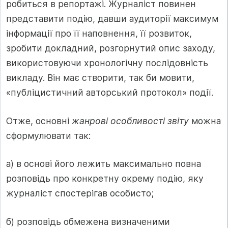
робиться в репортажі. Журналіст повинен
представити подію, давши аудиторії максимум
інформації про її наповнення, її розвиток,
зробити докладний, розгорнутий опис заходу,
використовуючи хронологічну послідовність
викладу. Він має створити, так би мовити,
«публіцистичний авторський протокол» події.
Отже, основні
жанрові особливості звіту
можна
сформулювати так:
а) в основі його лежить максимально повна
розповідь про конкретну окрему подію, яку
журналіст спостерігав особисто;
б) розповідь обмежена визначеними