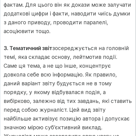
фактам. Для цього він як докази може залучати
додаткові цифри і факти, наводити чиїсь думки
з даного приводу, проводити паралелі,
асоціювити тощо.
3. Тематичний звіт
зосереджується на головній
темі, яка складає основу, лейтмотив події.
Саме ця тема, а не що інше, концентрує
довкола себе всю інформацію. Як правило,
даний варіант звіту будується не в тому
порядку, у якому відбувалася подія, а
вибірково, залежно від тих завдань, які ставить
перед собою журналіст. Цей вид звіту
найбільше активізує позицію автора і допускає
значною мірою суб’єктивний виклад.