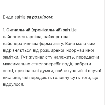
Види звітів
за розміром
:
1.
Сигнальний (хронікальний) звіт.
Це
найелементарніша, найкоротша і
найоперативніша форма звіту. Вона мало чим
відрізняється від розширеної інформаційної
замітки. Тут журналісту належить, передаючи
максимально стислоперебіг події, вибрати
свіжі, оригінальні думки, найактуальніші влучні
вислови, які передають головну суть того, що
відбулося.