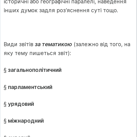
історичні або географічні паралелі, наведення
інших думок задля роз’яснення суті тощо.
Види звітів
за тематикою
(залежно від того, на
яку тему пишеться звіт):
§
загальнополітичний
§
парламентський
§
урядовий
§
міжнародний