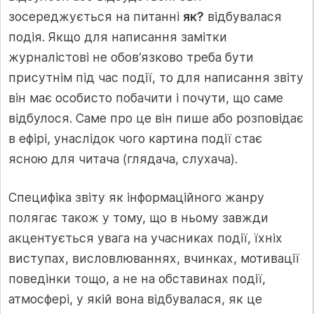
зосереджується на питанні
як?
відбувалася
подія. Якщо для написання замітки
журналістові не обов’язково треба бути
присутнім під час події, то для написання звіту
він має особисто побачити і почути, що саме
відбулося. Саме про це він пише або розповідає
в ефірі, унаслідок чого картина події стає
ясною для читача (глядача, слухача).
Специфіка звіту як інформаційного жанру
полягає також у тому, що в ньому завжди
акцентується увага на учасниках події, їхніх
виступах, висловлюваннях, вчинках, мотивації
поведінки тощо, а не на обставинах події,
атмосфері, у якій вона відбувалася, як це