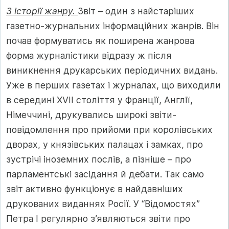
З історії жанру.
Звіт – один з найстаріших
газетно-журнальних інформаційних жанрів. Він
почав формуватись як поширена жанрова
форма журналістики відразу ж після
виникнення друкарських періодичних видань.
Уже в перших газетах і журналах, що виходили
в середині ХVІІ століття у Франції, Англії,
Німеччині, друкувались широкі звіти-
повідомлення про прийоми при королівських
дворах, у князівських палацах і замках, про
зустрічі іноземних послів, а пізніше – про
парламентські засідання й дебати. Так само
звіт активно функціонує в найдавніших
друкованих виданнях Росії. У “Відомостях”
Петра І регулярно з’являються звіти про