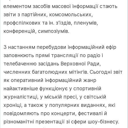
елементом засобів масової інформації стають
звіти з партійних, комсомольських,
профспілкових та ін. з’їздів, пленумів,
конференцій, симпозіумів.
З настанням перебудови інформаційний ефір
заповнюють прямі трансляції по радіо і
телебаченню засідань Верховної Ради,
численних багатолюдних мітінгів. Сьогодні звіт
як оперативний інформаційний жанр
найактивніше функціонує у спортивній
журналістиці, у міській пресі, у світській
хроніці, а також у популярних виданнях, які
повідомляють про концерти, фестивалі й
різноманітні презентації зі сфери шоу-бізнесу.