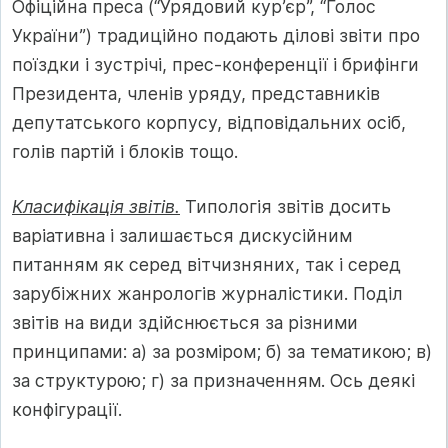
Офіційна преса (“Урядовий кур’єр”, “Голос
України”) традиційно подають ділові звіти про
поїздки і зустрічі, прес-конференції і брифінги
Президента, членів уряду, представників
депутатського корпусу, відповідальних осіб,
голів партій і блоків тощо.
Класифікація звітів.
Типологія звітів досить
варіативна і залишається дискусійним
питанням як серед вітчизняних, так і серед
зарубіжних жанрологів журналістики. Поділ
звітів на види здійснюється за різними
принципами: а) за розміром; б) за тематикою; в)
за структурою; г) за призначенням. Ось деякі
конфігурації.