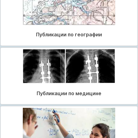
Публикации по географии
Публикации по медицине