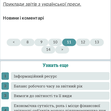
Приклади звітів з української преси.
Новини і коментарі
<
8
9
10
11
12
13
14
>
Узнать еще
Інформаційний ресурс
Баланс робочого часу за звітний рік
Вимоги до звітності та її види
Економічна сутність, роль і місце фінансової
звітності суб’єктів малого підприємництва при