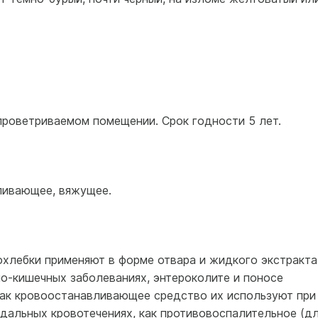
проветриваемом помещении. Срок годности 5 лет.
ливающее, вяжущее.
охлебки применяют в форме отвара и жидкого экстракта
о-кишечных заболеваниях, энтероколите и поносе
 Как кровоостанавливающее средство их используют при
дальных кровотечениях, как противовоспалительное (д