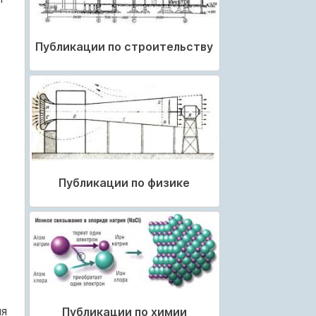
Публикации по строительству
Публикации по физике
ля
Публикации по химии