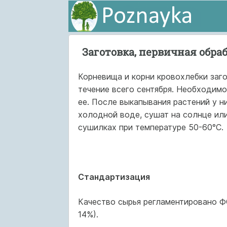
Заготовка, первичная обра
Корневища и корни кровохлебки заго
течение всего сентября. Необходим
ее. После выкапывания растений у н
холодной воде, сушат на солнце ил
сушилках при температуре 50-60°С.
Стандартизация
Качество сырья регламентировано Ф
14%).