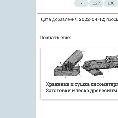
<
129
130
Дата добавления:
2022-04-12
; прос
Познать еще:
Хранение и сушка лесоматер
Заготовки и теска древесины