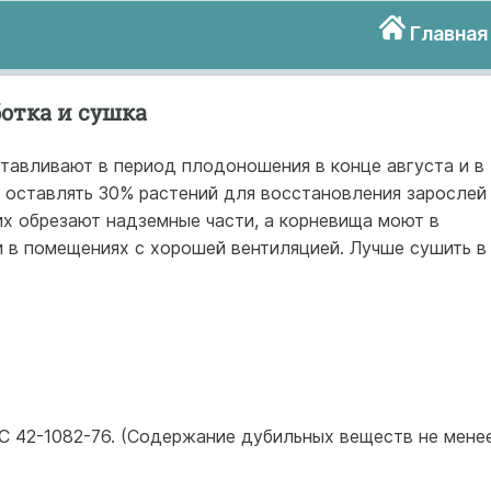
Главная
ботка и сушка
тавливают в период плодоношения в конце августа и в
о оставлять 30% растений для восстановления зарослей
их обрезают надземные части, а корневища моют в
и в помещениях с хорошей вентиляцией. Лучше сушить в
С 42-1082-76. (Содержание дубильных веществ не мене