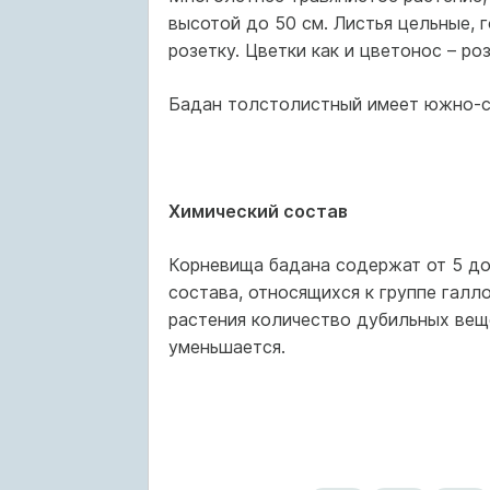
высотой до 50 см. Листья цельные, 
розетку. Цветки как и цветонос – р
Бадан толстолистный имеет южно-сиб
Химический состав
Корневища бадана содержат от 5 до
состава, относящихся к группе галл
растения количество дубильных веще
уменьшается.