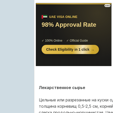
Лекарственное сырье
Цельные или разрезанные на куски о
толщина корневищ 0,5-2,5 см, корней
слегка продольно-морщинистая. Цве