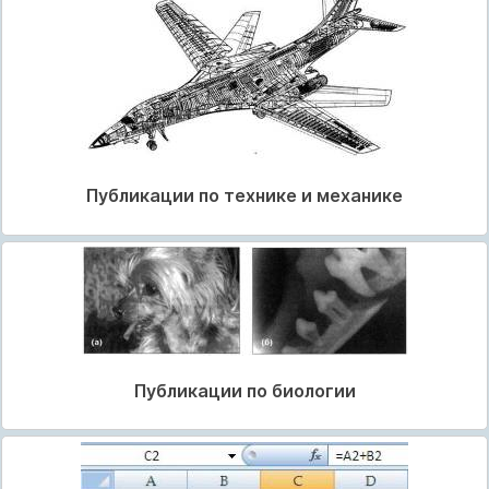
Публикации по технике и механике
Публикации по биологии