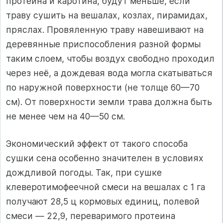
протеина и каротина, будут меньше, если
траву сушить на вешалах, козлах, пирамидах,
пряслах. Провяленную траву навешивают на
деревянные приспособления разной формы
таким слоем, чтобы воздух свободно проходил
через неё, а дождевая вода могла скатываться
по наружной поверхности (не толще 60—70
см). От поверхности земли трава должна быть
не менее чем на 40—50 см.
Экономический эффект от такого способа
сушки сена особенно значителен в условиях
дождливой погоды. Так, при сушке
клеверотимофеечной смеси на вешалах с 1 га
получают 28,5 ц кормовых единиц, полевой
смеси — 22,9, переваримого протеина