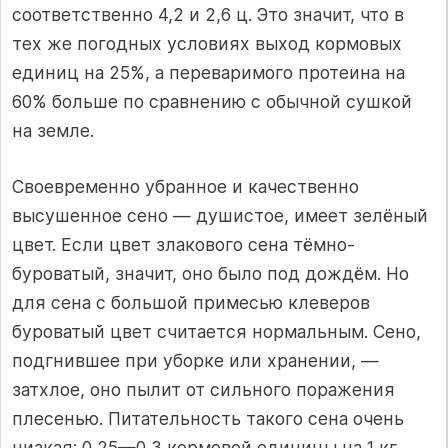
соответственно 4,2 и 2,6 ц. Это значит, что в
тех же погодных условиях выход кормовых
единиц на 25%, а переваримого протеина на
60% больше по сравнению с обычной сушкой
на земле.
Своевременно убранное и качественно
высушенное сено — душистое, имеет зелёный
цвет. Если цвет злакового сена тёмно-
буроватый, значит, оно было под дождём. Но
для сена с большой примесью клеверов
буроватый цвет считается нормальным. Сено,
подгнившее при уборке или хранении, —
затхлое, оно пылит от сильного поражения
плесенью. Питательность такого сена очень
низкая: 0,25—0,3 кормовой единицы на 1 кг.