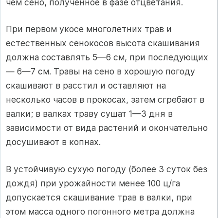
чем сено, полученное в фазе отцветания.
При первом укосе многолетних трав и
естественных сенокосов высота скашивания
должна составлять 5—6 см, при последующих
— 6—7 см. Травы на сено в хорошую погоду
скашивают в расстил и оставляют на
несколько часов в прокосах, затем сгребают в
валки; в валках траву сушат 1—3 дня в
зависимости от вида растений и окончательно
досушивают в копнах.
В устойчивую сухую погоду (более 3 суток без
дождя) при урожайности менее 100 ц/га
допускается скашивание трав в валки, при
этом масса одного погонного метра должна