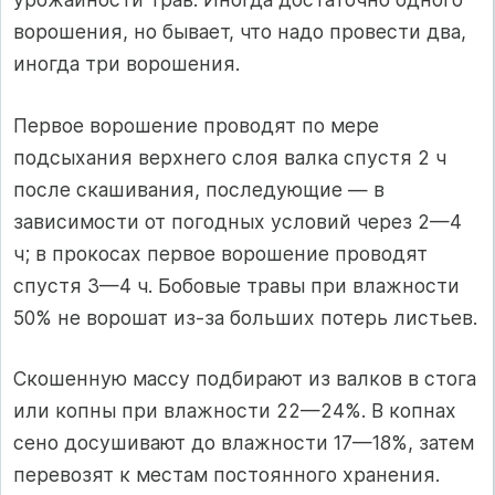
ворошения, но бывает, что надо провести два,
иногда три ворошения.
Первое ворошение проводят по мере
подсыхания верхнего слоя валка спустя 2 ч
после скашивания, последующие — в
зависимости от погодных условий через 2—4
ч; в прокосах первое ворошение проводят
спустя 3—4 ч. Бобовые травы при влажности
50% не ворошат из-за больших потерь листьев.
Скошенную массу подбирают из валков в стога
или копны при влажности 22—24%. В копнах
сено досушивают до влажности 17—18%, затем
перевозят к местам постоянного хранения.