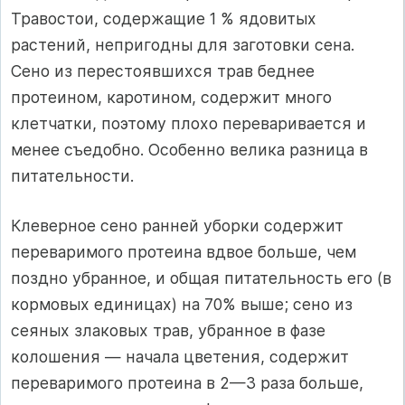
Травостои, содержащие 1 % ядовитых
растений, непригодны для заготовки сена.
Сено из перестоявшихся трав беднее
протеином, каротином, содержит много
клетчатки, поэтому плохо переваривается и
менее съедобно. Особенно велика разница в
питательности.
Клеверное сено ранней уборки содержит
переваримого протеина вдвое больше, чем
поздно убранное, и общая питательность его (в
кормовых единицах) на 70% выше; сено из
сеяных злаковых трав, убранное в фазе
колошения — начала цветения, содержит
переваримого протеина в 2—3 раза больше,