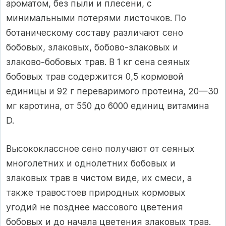
ароматом, без пыли и плесени, с
минимальными потерями листочков. По
ботаническому составу различают сено
бобовых, злаковых, бобово-злаковых и
злаково-бобовых трав. В 1 кг сена сеяных
бобовых трав содержится 0,5 кормовой
единицы и 92 г переваримого протеина, 20—30
мг каротина, от 550 до 6000 единиц витамина
D.
Высококлассное сено получают от сеяных
многолетних и однолетних бобовых и
злаковых трав в чистом виде, их смеси, а
также травостоев природных кормовых
угодий не позднее массового цветения
бобовых и до начала цветения злаковых трав.