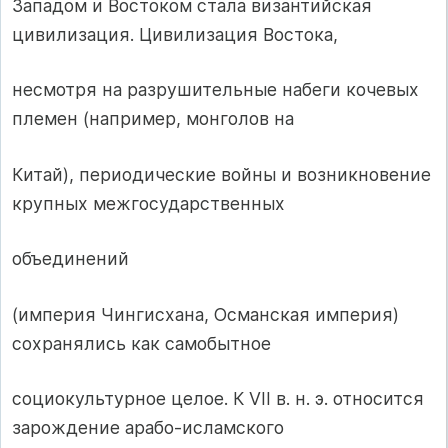
Западом и Востоком стала византийская
цивилизация. Цивилизация Востока,
несмотря на разрушительные набеги кочевых
племен (например, монголов на
Китай), периодические войны и возникновение
крупных межгосударственных
объединений
(империя Чингисхана, Османская империя)
сохранялись как самобытное
социокультурное целое. К VII в. н. э. относится
зарождение арабо-исламского