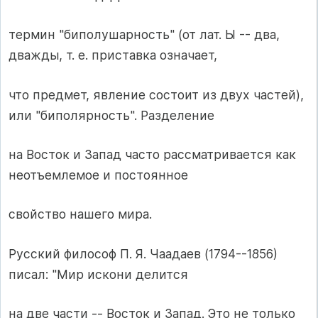
термин "биполушарность" (от лат. Ы -- два,
дважды, т. е. приставка означает,
что предмет, явление состоит из двух частей),
или "биполярность". Разделение
на Восток и Запад часто рассматривается как
неотъемлемое и постоянное
свойство нашего мира.
Русский философ П. Я. Чаадаев (1794--1856)
писал: "Мир искони делится
на две части -- Восток и Запад. Это не только