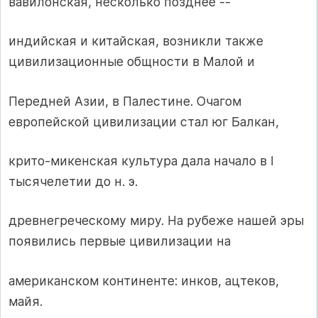
вавилонская, несколько позднее --
индийская и китайская, возникли также
цивилизационные общности в Малой и
Передней Азии, в Палестине. Очагом
европейской цивилизации стал юг Балкан,
крито-микенская культура дала начало в I
тысячелетии до н. э.
древнегреческому миру. На рубеже нашей эры
появились первые цивилизации на
американском континенте: инков, ацтеков,
майя.