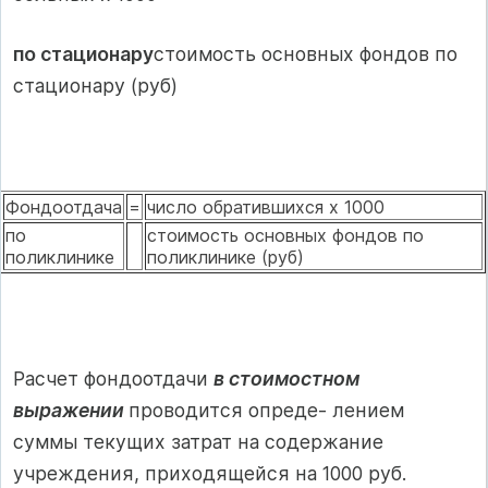
по стационару
стоимость основных фондов по
стационару (руб)
Фондоотдача
=
число обратившихся х 1000
по
стоимость основных фондов по
поликлинике
поликлинике (руб)
Расчет фондоотдачи
в стоимостном
выражении
проводится опреде- лением
суммы текущих затрат на содержание
учреждения, приходящейся на 1000 руб.