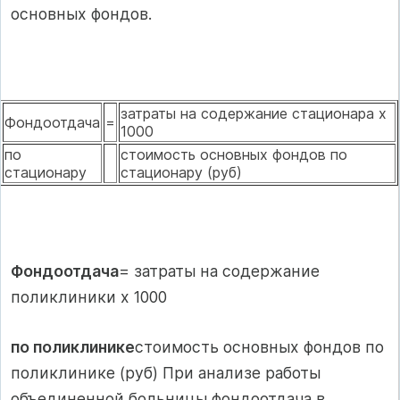
основных фондов.
затраты на содержание стационара х
Фондоотдача
=
1000
по
стоимость основных фондов по
стационару
стационару (руб)
Фондоотдача
= затраты на содержание
поликлиники х 1000
по поликлинике
стоимость основных фондов по
поликлинике (руб) При анализе работы
объединенной больницы фондоотдача в