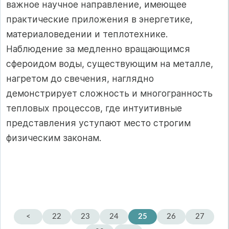
важное научное направление, имеющее
практические приложения в энергетике,
материаловедении и теплотехнике.
Наблюдение за медленно вращающимся
сфероидом воды, существующим на металле,
нагретом до свечения, наглядно
демонстрирует сложность и многогранность
тепловых процессов, где интуитивные
представления уступают место строгим
физическим законам.
<
22
23
24
25
26
27