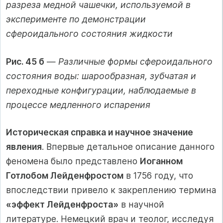
разреза медной чашечки, используемой в
эксперименте по демонстрации
сфероидального состояния жидкости
Рис. 45 б
—
Различные формы сфероидального
состояния воды: шарообразная, зубчатая и
переходные конфигурации, наблюдаемые в
процессе медленного испарения
Историческая справка и научное значение
явления
. Впервые детальное описание данного
феномена было представлено
Иоганном
Готлобом Лейденфростом
в 1756 году, что
впоследствии привело к закреплению термина
«эффект Лейденфроста»
в научной
литературе. Немецкий врач и теолог, исследуя