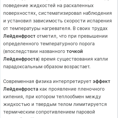
поведение жидкостей на раскаленных
поверхностях, систематизировал наблюдения
и установил зависимость скорости испарения
от температуры нагревателя. В своих трудах
Лейденфрост
отметил, что при превышении
определенного температурного порога
(впоследствии названного
точкой
Лейденфроста
) время существования капли
парадоксальным образом возрастает.
Современная физика интерпретирует
эффект
Лейденфроста
как проявление пленочного
кипения, при котором теплообмен между
жидкостью и твердым телом лимитируется
термическим сопротивлением паровой