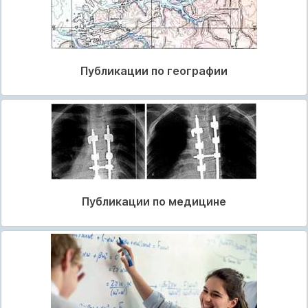
Публикации по географии
Публикации по медицине