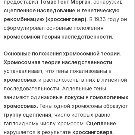
предоставил
Томас Гент Морган
, обнаружив
сцепленное наследование
и
генетическую
рекомбинацию (кроссинговер)
. В 1933 году он
сформулировал основные положения
хромосомной теории наследственности
.
Основные положения хромосомной теории
.
Хромосомная теория наследственности
устанавливает, что гены локализованы в
хромосомах
и расположены в них в линейной
последовательности. Аллельные гены
занимают одинаковые
локусы
в
гомологичных
хромосомах
. Гены одной хромосомы образуют
группу сцепления
, число которых равно
гаплоидному числу хромосом.
Сцепление
нарушается в результате
кроссинговера
,