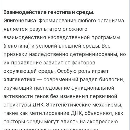
Взаимодействие генотипа и среды.
Эпигенетика
. Формирование любого организма
является результатом сложного
взаимодействия наследственной программы
(
генотипа
) и условий внешней среды. Все
признаки наследственно детерминированы, но
их проявление зависит от факторов
окружающей среды. Особую роль играет
эпигенетика
— современный раздел биологии,
изучающий наследование функциональной
активности генов без изменения первичной
структуры ДНК. Эпигенетические механизмы,
такие как метилирование ДНК, объясняют, как
факторы среды могут влиять на экспрессию
генов и передаваться по наследству.