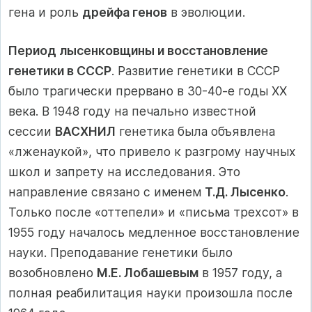
гена и роль
дрейфа генов
в эволюции.
Период лысенковщины и восстановление
генетики в СССР
. Развитие генетики в СССР
было трагически прервано в 30-40-е годы XX
века. В 1948 году на печально известной
сессии
ВАСХНИЛ
генетика была объявлена
«лженаукой», что привело к разгрому научных
школ и запрету на исследования. Это
направление связано с именем
Т.Д. Лысенко
.
Только после «оттепели» и «письма трехсот» в
1955 году началось медленное восстановление
науки. Преподавание генетики было
возобновлено
М.Е. Лобашевым
в 1957 году, а
полная реабилитация науки произошла после