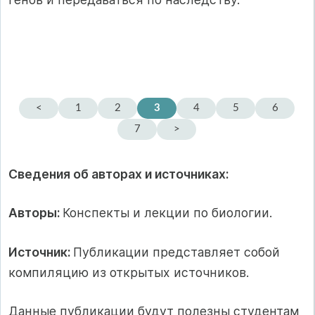
<
1
2
3
4
5
6
7
>
Сведения об авторах и источниках:
Авторы:
Конспекты и лекции по биологии.
Источник:
Публикации представляет собой
компиляцию из открытых источников.
Данные публикации будут полезны студентам