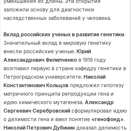
уменьшения их длины. Эти открытия
заложили основу для диагностики
наследственных заболеваний у человека.
Вклад российских ученых в развитие генетики
.
Значительный вклад в мировую генетику
внесли российские ученые.
Юрий
Александрович Филипченко
в 1919 году
возглавил первую в стране кафедру генетики в
Петроградском университете.
Николай
Константинович Кольцов
предложил гипотезу
матричного принципа репродукции гена и
идею химического мутагенеза.
Александр
Сергеевич Серебровский
сформулировал идею
о делимости гена и ввел понятие
«генофонд»
.
Николай Петрович Дубинин
доказал делимость