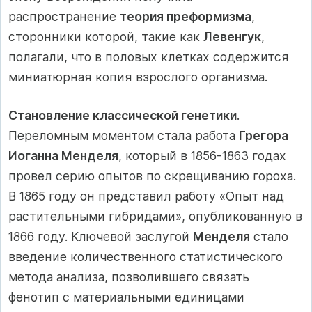
распространение
теория преформизма
,
сторонники которой, такие как
Левенгук
,
полагали, что в половых клетках содержится
миниатюрная копия взрослого организма.
Становление классической генетики
.
Переломным моментом стала работа
Грегора
Иоганна Менделя
, который в 1856-1863 годах
провел серию опытов по скрещиванию гороха.
В 1865 году он представил работу «Опыт над
растительными гибридами», опубликованную в
1866 году. Ключевой заслугой
Менделя
стало
введение количественного статистического
метода анализа, позволившего связать
фенотип с материальными единицами