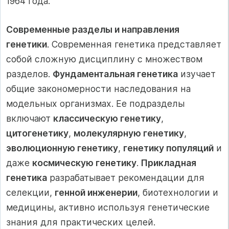
1964 года.
Современные разделы и направления
генетики
. Современная генетика представляет
собой сложную дисциплину с множеством
разделов.
Фундаментальная генетика
изучает
общие закономерности наследования на
модельных организмах. Ее подразделы
включают
классическую генетику
,
цитогенетику
,
молекулярную генетику
,
эволюционную генетику
,
генетику популяций
и
даже
космическую генетику
.
Прикладная
генетика
разрабатывает рекомендации для
селекции,
генной инженерии
, биотехнологии и
медицины, активно используя генетические
знания для практических целей.