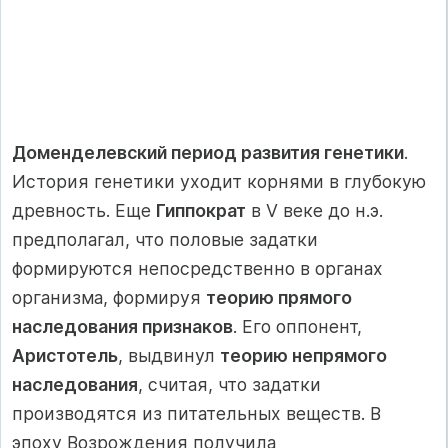
Доменделевский период развития генетики
.
История генетики уходит корнями в глубокую
древность. Еще
Гиппократ
в V веке до н.э.
предполагал, что половые задатки
формируются непосредственно в органах
организма, формируя
теорию прямого
наследования признаков
. Его оппонент,
Аристотель
, выдвинул
теорию непрямого
наследования
, считая, что задатки
производятся из питательных веществ. В
эпоху Возрождения получила