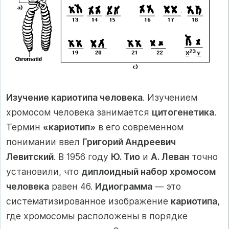
Изучение кариотипа человека
. Изучением
хромосом человека занимается
цитогенетика
.
Термин
«кариотип»
в его современном
понимании ввел
Григорий Андреевич
Левитский
. В 1956 году
Ю. Тио
и
А. Леван
точно
установили, что
диплоидный набор хромосом
человека
равен 46.
Идиограмма
— это
систематизированное изображение
кариотипа
,
где хромосомы расположены в порядке