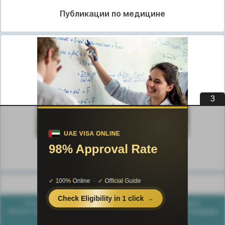
Публикации по медицине
3
Публикации по педагогике
Разделы публикаций
Poznayka.org - Познайка.Орг - 2016-2026 год. Материал
предоставляется для ознакомительных и учебных целей.
Политика
конфиденциальности