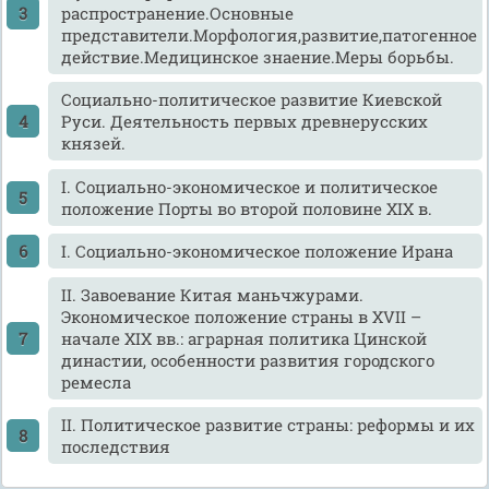
распространение.Основные
представители.Морфология,развитие,патогенное
действие.Медицинское знаение.Меры борьбы.
Cоциально-политическое развитие Киевской
Руси. Деятельность первых древнерусских
князей.
I. Социально-экономическое и политическое
положение Порты во второй половине XIX в.
I. Социально-экономическое положение Ирана
II. Завоевание Китая маньчжурами.
Экономическое положение страны в XVII –
начале XIX вв.: аграрная политика Цинской
династии, особенности развития городского
ремесла
II. Политическое развитие страны: реформы и их
последствия