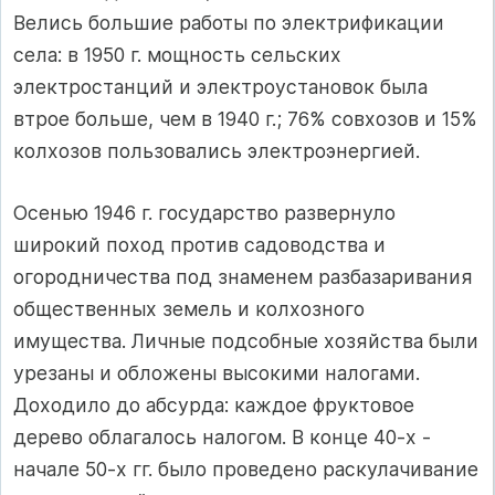
Велись большие работы по электрификации
села: в 1950 г. мощность сельских
электростанций и электроустановок была
втрое больше, чем в 1940 г.; 76% совхозов и 15%
колхозов пользовались электроэнергией.
Осенью 1946 г. государство развернуло
широкий поход против садоводства и
огородничества под знаменем разбазаривания
общественных земель и колхозного
имущества. Личные подсобные хозяйства были
урезаны и обложены высокими налогами.
Доходило до абсурда: каждое фруктовое
дерево облагалось налогом. В конце 40-х -
начале 50-х гг. было проведено раскулачивание