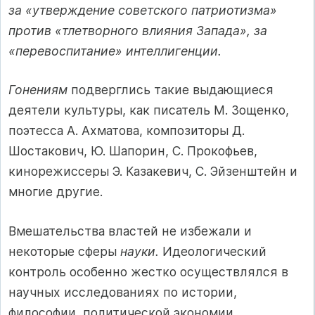
за «утверждение советского патриотизма»
против «тлетворного влияния Запада», за
«перевоспитание» интеллигенции.
Гонениям
подверглись такие выдающиеся
деятели культуры, как писатель М. Зощенко,
поэтесса А. Ахматова, композиторы Д.
Шостакович, Ю. Шапорин, С. Прокофьев,
кинорежиссеры Э. Казакевич, С. Эйзенштейн и
многие другие.
Вмешательства властей не избежали и
некоторые сферы
науки.
Идеологический
контроль особенно жестко осуществлялся в
научных исследованиях по истории,
философии, политической экономии.