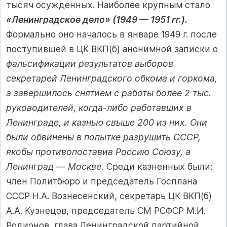
тысяч осужденных. Наиболее крупным стало
«Ленинградское дело» (1949 — 1951 гг.).
Формально оно началось в январе 1949 г. после
поступившей в ЦК ВКП(б) анонимной записки о
фальсификации результатов выборов
секретарей Ленинградского обкома и горкома,
а завершилось снятием с работы более 2 тыс.
руководителей, когда-либо работавших в
Ленинграде, и казнью свыше 200 из них. Они
были обвинены в попытке разрушить СССР,
якобы противопоставив Россию Союзу, а
Ленинград — Москве.
Среди казненных были:
член Политбюро и председатель Госплана
СССР Н.А. Вознесенский, секретарь ЦК ВКП(б)
A.A. Кузнецов, председатель СМ РСФСР М.И.
Родионов, глава Ленинградской партийной