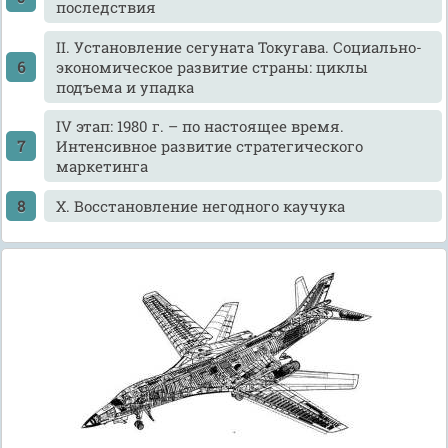
последствия
II. Установление сегуната Токугава. Социально-
экономическое развитие страны: циклы
подъема и упадка
IV этап: 1980 г. – по настоящее время.
Интенсивное развитие стратегического
маркетинга
X. Восстановление негодного каучука