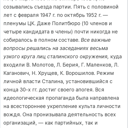
созывались съезда партии. Пять с половиной
лет с февраля 1947 г. по октябрь 1952 г. —
пленумы ЦК. Даже Политбюро (10 членов и
четыре кандидата в члены) почти никогда не
собиралось в полном составе.
Все важные
вопросы решались на заседаниях весьма
узкого круга лиц сталинского окружения,
куда
входили В. Молотов, Л. Берия, Г. Маленков, Л.
Каганович, Н. Хрущев, К. Ворошилов. Режим
личной власти Сталина, установившийся с
конца 30-х гг. достиг своего апогея. Вся
идеологическая пропаганда была направлена
на всестороннее укрепление культа личности
вождя. Она пронизывала деятельность всех
организаций, — как партийных, так и