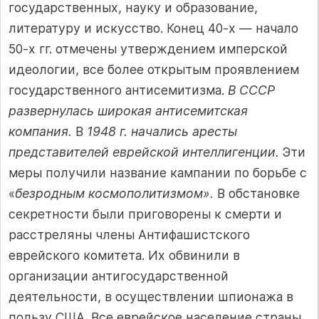
государственных, науку и образование,
литературу и искусство. Конец 40-х — начало
50-х гг. отмечены утверждением имперской
идеологии, все более открытым проявлением
государственного антисемитизма.
В СССР
развернулась широкая антисемитская
компания.
В
1948 г. начались аресты
представителей еврейской интеллигенции.
Эти
меры получили название кампании по борьбе с
«
безродным космополитизмом».
В обстановке
секретности были приговорены к смерти и
расстреляны члены Антифашистского
еврейского комитета. Их обвинили в
организации антигосударственной
деятельности, в осуществлении шпионажа в
пользу США. Все еврейское население страны