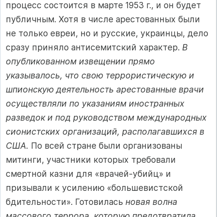
процесс состоится в марте 1953 г., и он будет
публичным. Хотя в числе арестованных были
не только евреи, но и русские, украинцы, дело
сразу приняло антисемитский характер.
В
опубликованном извещении прямо
указывалось, что свою террористическую и
шпионскую деятельность арестованные врачи
осуществляли по указаниям иностранных
разведок и под руководством международных
сионистских организаций, располагавшихся в
США.
По всей стране были организованы
митинги, участники которых требовали
смертной казни для «врачей-убийц» и
призывали к усилению «большевистской
бдительности». Готовилась
новая волна
массового террора, которую предотвратила