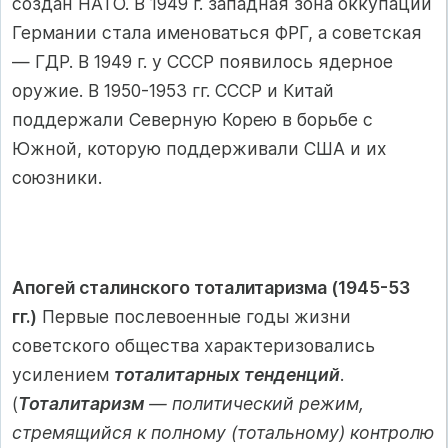
создан НАТО. В 1949 г. западная зона оккупации
Германии стала именоваться ФРГ, а советская
— ГДР. В 1949 г. у СССР появилось ядерное
оружие. В 1950-1953 гг. СССР и Китай
поддержали Северную Корею в борьбе с
Южной, которую поддерживали США и их
союзники.
Апогей сталинского тоталитаризма (1945-53
гг.)
Первые послевоенные годы жизни
советского общества характеризовались
усилением
тоталитарных тенденций
.
(
Тоталитаризм
— политический режим,
стремящийся к полному (тотальному) контролю