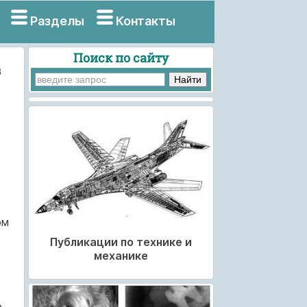
Разделы
Контакты
Поиск по сайту
в
ом
Публикации по технике и
механике
о