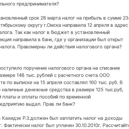
ального предпринимателя?
тановленный срок 28 марта налог на прибыль в сумме 23
тябрьскому округу г.Омска направила 12 апреля в адрес
алога. Так как налог в бюджет в установленный
кция направила в банк, где у организации был открыт
налога. Правомерны ли действия налогового органа?
 поступило поручение налогового органа на списание
змере 148 тыс. рублей с расчетного счета ООО
е по выписке на 15 апреля составлял 160 тыс. руб. В
 наличные денежные средства в размере 125 тыс.руб,
 платы и оплаты пособий по временной
редприятию выдал. Прав ли банк?
 Кахидзе Р.З.должен был заплатить налог на доходы
г. Фактически налог был уплачен 30.10.2010г. Рассчитайт