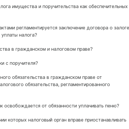
алога имущества и поручительства как обеспечительных
актами регламентируется заключение договора о залог
 уплаты налога?
ества в гражданском и налоговом праве?
ки с поручителя?
орного обязательства в гражданском праве от
налогового обязательства, регламентированного
ик освобождается от обязанности уплачивать пеню?
ичии которых налоговый орган вправе приостанавливать