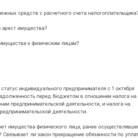
енежных средств с расчетного счета налогоплательщика
й арест имущества?
 имущества к физическим лицам?
л статус индивидуального предпринимателя с 1 октября
 задолженность перед бюджетом в отношении налога на
нии предпринимательской деятельности, и налога на
предпринимательской деятельности.
счет имущества физического лица, ранее осуществлявше
 Связывает ли закон прекращение обязанности по упла