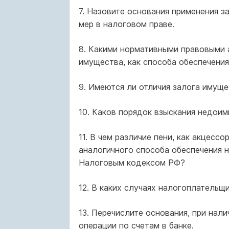
7. Назовите основания применения з
мер в налоговом праве.
8. Какими нормативными правовыми 
имущества, как способа обеспечения
9. Имеются ли отличия залога имущ
10. Каков порядок взыскания недоим
11. В чем различие пени, как акцесс
аналогичного способа обеспечения 
Налоговым кодексом РФ?
12. В каких случаях налогоплательщ
13. Перечислите основания, при нал
операции по счетам в банке.