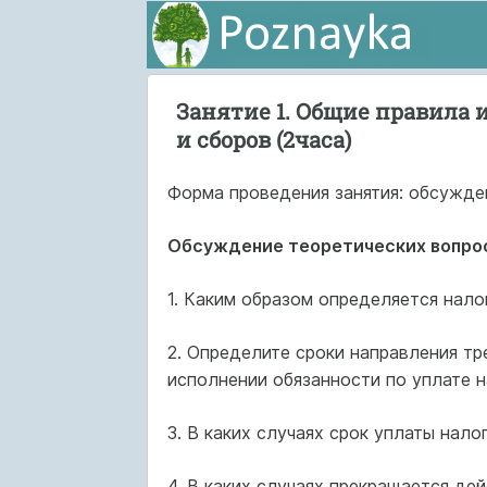
Занятие 1. Общие правила 
и сборов (2часа)
Форма проведения занятия: обсужде
Обсуждение теоретических вопро
1. Каким образом определяется нало
2. Определите сроки направления тр
исполнении обязанности по уплате н
3. В каких случаях срок уплаты нал
4. В каких случаях прекращается де