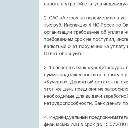
налога с утратой статуса индивиду
2. ОАО «Астра» не перечислило в ус
тыс.руб. Инспекция ФНС Росси по Ок
организации требование об уплате н
требованием срок не поступил, инспе
валютный счет поручение на уплату 
Ответ обоснуйте.
3. 15 апреля в банк «Кредитресурс»
суммы задолженности по налогу в ра
«Кучерла». Денежный остаток на счет
этот же день предприятие запросило
необходимые для выдачи заработной
нетрудоспособности. Банк деньги п
4. Индивидуальный предприниматель
физических лиц в срок до 15.07.2010 