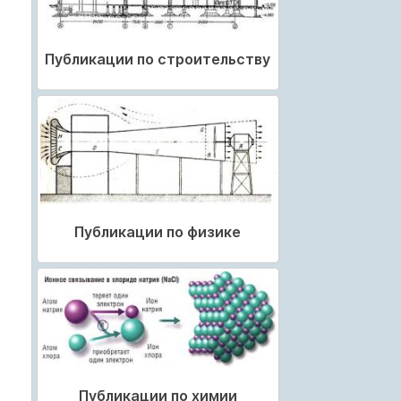
Публикации по строительству
е
Публикации по физике
Публикации по химии