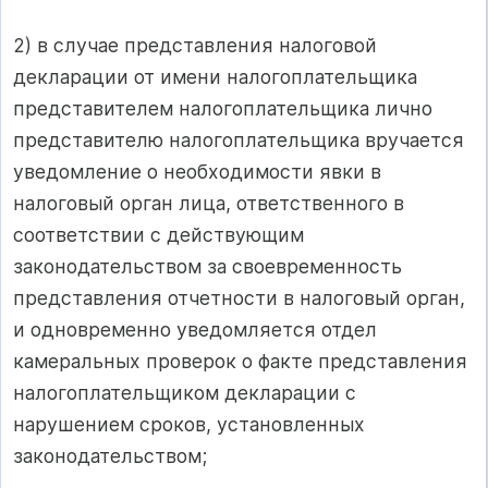
2) в случае представления налоговой
декларации от имени налогоплательщика
представителем налогоплательщика лично
представителю налогоплательщика вручается
уведомление о необходимости явки в
налоговый орган лица, ответственного в
соответствии с действующим
законодательством за своевременность
представления отчетности в налоговый орган,
и одновременно уведомляется отдел
камеральных проверок о факте представления
налогоплательщиком декларации с
нарушением сроков, установленных
законодательством;