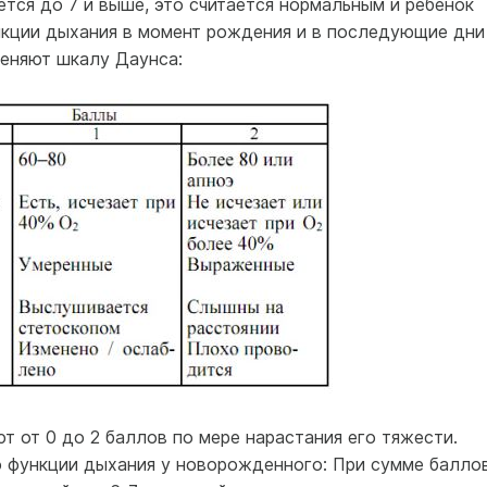
тся до 7 и выше, это считается нормальным и ребенок
ункции дыхания в момент рождения и в последующие дни
еняют шкалу Даунса:
 от 0 до 2 баллов по мере нарастания его тяжести.
 функции дыхания у новорожденного: При сумме балло