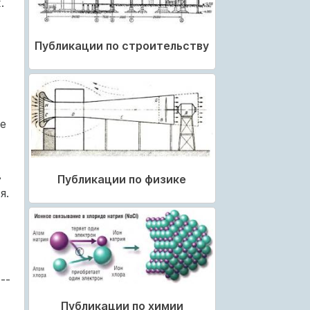
.
Публикации по строительству
е
в
Публикации по физике
я.
--
Публикации по химии