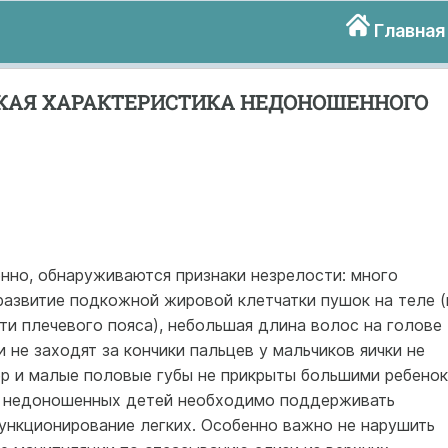
Главная
КАЯ ХАРАКТЕРИСТИКА НЕДОНОШЕННОГО
нно, обнаруживаются признаки незрелости: много
развитие подкожной жировой клетчатки пушок на теле (
ти плечевого пояса), небольшая длина волос на голове
 не заходят за кончики пальцев у мальчиков яички не
ор и малые половые губы не прикрыты большими ребенок
ии недоношенных детей необходимо поддерживать
ункционирование легких. Особенно важно не нарушить