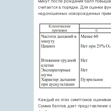
минут после рождения балл повышае
считается в порядке. Для оценки ф
недоношенных новорожденных прим
Каждый из этих симптомов оценивают
Сумма баллов дает представление о