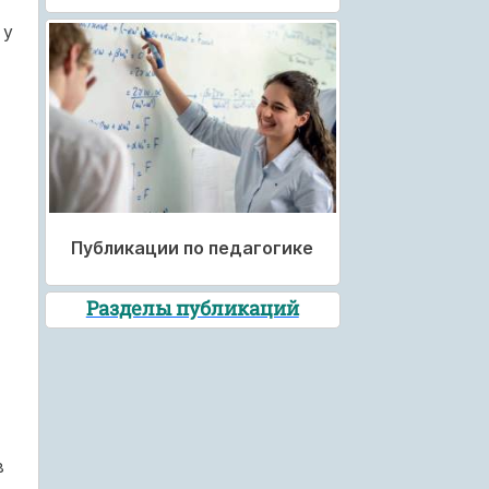
 у
Публикации по педагогике
Разделы публикаций
в