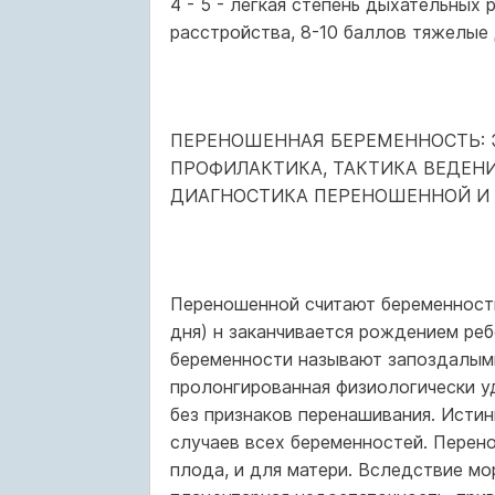
4 - 5 - легкая степень дыхательных
расстройства, 8-10 баллов тяжелые
ПЕРЕНОШЕННАЯ БЕРЕМЕННОСТЬ: Э
ПРОФИЛАКТИКА, ТАКТИКА ВЕДЕН
ДИАГНОСТИКА ПЕРЕНОШЕННОЙ И
Переношенной считают беременность
дня) н заканчивается рождением ре
беременности называют запоздалым
пролонгированная физиологически у
без признаков перенашивания. Исти
случаев всех беременностей. Перен
плода, и для матери. Вследствие мо