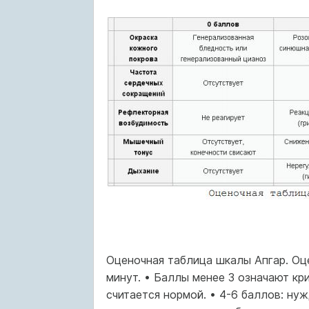
Оценочная таблица шкалы Апгар. Оце
минут. • Баллы менее 3 означают кр
считается нормой. • 4-6 баллов: ну