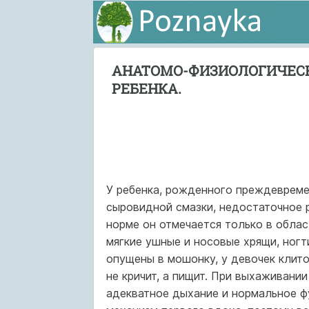
АНАТОМО-ФИЗИОЛОГИЧЕС
РЕБЕНКА.
У ребенка, рожденного преждевреме
сыровидной смазки, недостаточное 
норме он отмечается только в облас
мягкие ушные и носовые хрящи, ногти
опущены в мошонку, у девочек клит
не кричит, а пищит. При выхаживан
адекватное дыхание и нормальное ф