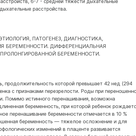
 расстройств, 6-7 - средней тяжести дыхательные
 дыхательные расстройства.
ТИОЛОГИЯ, ПАТОГЕНЕЗ, ДИАГНОСТИКА,
ИЯ БЕРЕМЕННОСТИ. ДИФФЕРЕНЦИАЛЬНАЯ
 ПРОЛОНГИРОВАННОЙ БЕРЕМЕННОСТИ.
, продолжительность которой превышает 42 нед (294
бенка с признаками перезрелости. Роды при переношенн
и. Помимо истинного перенашивания, возможна
длиненная беременность, при которой ребенок рождает
нное перенашивание беременности отмечается в 10 %
ошенная беременность — тяжелое осложнение и для
рфологических изменений в плаценте развивается