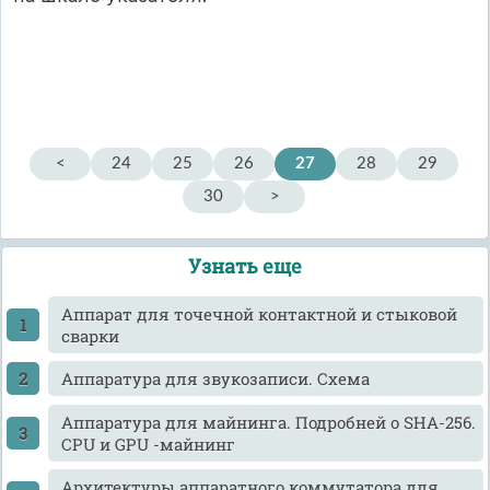
<
24
25
26
27
28
29
30
>
Узнать еще
Аппарат для точечной контактной и стыковой
сварки
Аппаратура для звукозаписи. Схема
Аппаратура для майнинга. Подробней о SHA-256.
CPU и GPU -майнинг
Архитектуры аппаратного коммутатора для