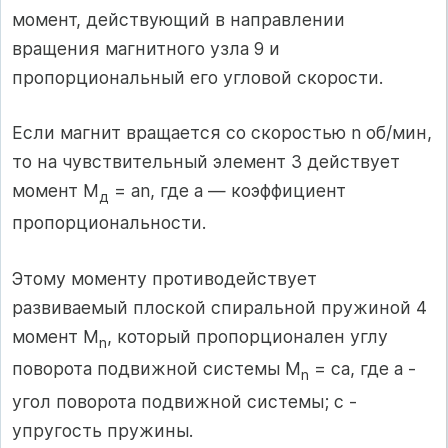
момент, действующий в направлении
вращения магнитного узла 9 и
пропорциональный его угловой скорости.
Если магнит вращается со скоростью n об/мин,
то на чувствительный элемент 3 действует
момент М
= an, где а — коэффициент
д
пропорциональности.
Этому моменту противодействует
развиваемый плоской спиральной пружиной 4
момент М
, который пропорционален углу
n
поворота подвижной системы M
= ca, где a -
n
угол поворота подвижной системы; с -
упругость пружины.