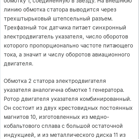
обмотку 1, соединенную в звезду. На внешнюю
линию обмотка статора выводится через
трехштырьковый штепсельный разъем.
Трехфазный ток датчика питает синхронный
электродвигатель указателя, число оборотов
которого пропорционально частоте питающего
тока, а значит и числу оборотов авиационного
двигателя.
Обмотка 2 статора электродвигателя
указателя аналогична обмотке 1 генератора.
Ротор двигателя указателя комбинированный.
Он состоит из двух крестовидных постоянных
магнитов 10, изготовленных из медно-
кобальтового сплава с большой остаточной
индукцией, и из металлического диска 11 из