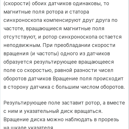
(скорости) обоих датчиков одинаковы, то
магнитные поля ротора и статора
синхроноскопа компенсируют друг друга по
частоте, вращающиеся магнитные поля
отсутствуют, и ротор синхроноскопа остается
неподвижным. При преобладании скорости
вращения (и частоты) одного из датчиков
образуется результирующее вращающееся
поле со скоростью, равной разности чисел
оборотов датчиков Вращение поля происходит
в сторону датчика с большим числом оборотов.
Результирующее поле заставит ротор, а вместе
с ним и указательный диск вращаться.
Вращение диска можно наблюдать в прорезь
на шкале указателя.