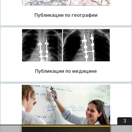
Публикации по географии
Публикации по медицине
2