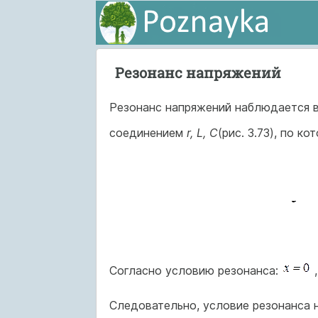
Резонанс напряжений
Резонанс напряжений наблюдается в
соединением
r, L, C
(рис. 3.73), по 
Согласно условию резонанса:
,
Следовательно, условие резонанса 