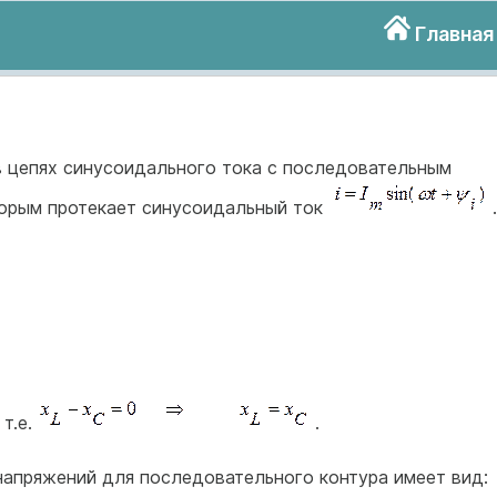
Главная
 цепях синусоидального тока с последовательным
которым протекает синусоидальный ток
.
 т.е.
.
напряжений для последовательного контура имеет вид: