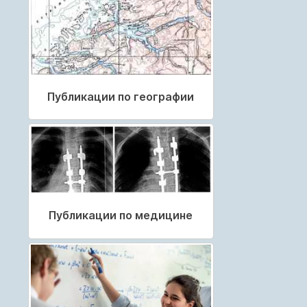
Публикации по географии
Публикации по медицине