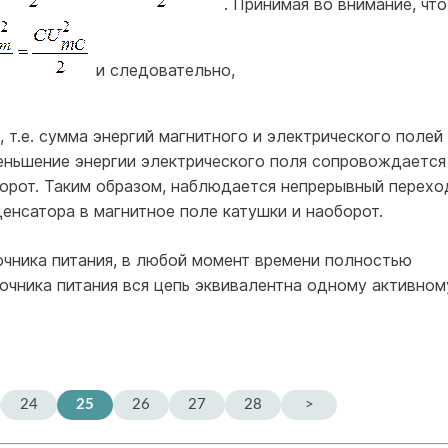
. Принимая во внимание, что
и следовательно,
, т.е. сумма энергий магнитного и электрического полей
меньшение энергии электрического поля сопровождается
борот. Таким образом, наблюдается непрерывный перехо
денсатора в магнитное поле катушки и наоборот.
очника питания, в любой момент времени полностью
очника питания вся цепь эквивалентна одному активном
24
25
26
27
28
>