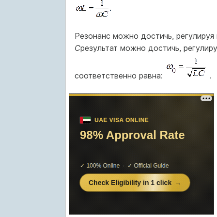
Резонанс можно достичь, регулируя
С
результат можно достичь, регулир
соответственно равна:
.