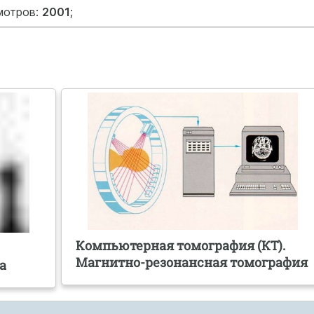
мотров:
2001
;
Компьютерная томография (КТ).
Магнитно-резонансная томография
а