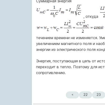
Суммарная энергия
, откуда
течением времени не изменяется. У
увеличением магнитного поля и нао
энергии из электрического поля кон
Энергия, поступающая в цепь от ист
переходит в тепло. Поэтому для ист
сопротивлению.
<
22
23