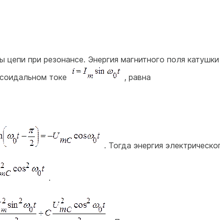
 цепи при резонансе. Энергия магнитного поля катушки
усоидальном токе
, равна
. Тогда энергия электрическо
.