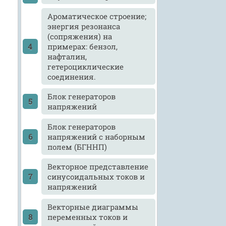
Ароматическое строение;
энергия резонанса
(сопряжения) на
примерах: бензол,
нафталин,
гетероциклические
соединения.
Блок генераторов
напряжений
Блок генераторов
напряжений с наборным
полем (БГННП)
Векторное представление
синусоидальных токов и
напряжений
Векторные диаграммы
переменных токов и