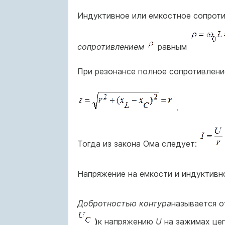
Индуктивное или емкостное сопроти
сопротивлением
равным
При резонансе полное сопротивлени
.
Тогда из закона Ома следует:
Напряжение на емкости и индуктивн
Добротностью контура
называется 
)
к напряжению
U
на зажимах цеп