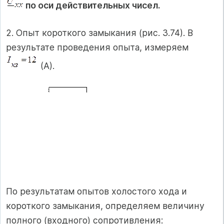
по оси действительных чисел.
2. Опыт короткого замыкания (рис. 3.74). В
результате проведения опыта, измеряем
(А).
По результатам опытов холостого хода и
короткого замыкания, определяем величину
полного (входного) сопротивления: