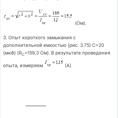
(Ом).
3. Опыт короткого замыкания с
дополнительной емкостью (рис. 3.75) С=20
(мкФ) (R
=159,3 Ом). В результате проведения
С
опыта, измеряем
(А).