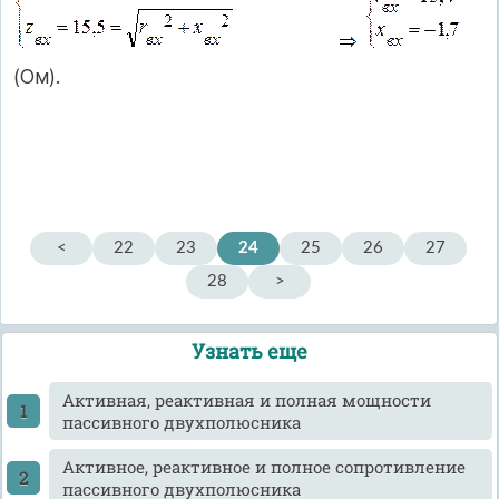
(Ом).
<
22
23
24
25
26
27
28
>
Узнать еще
Активная, реактивная и полная мощности
пассивного двухполюсника
Активное, реактивное и полное сопротивление
пассивного двухполюсника