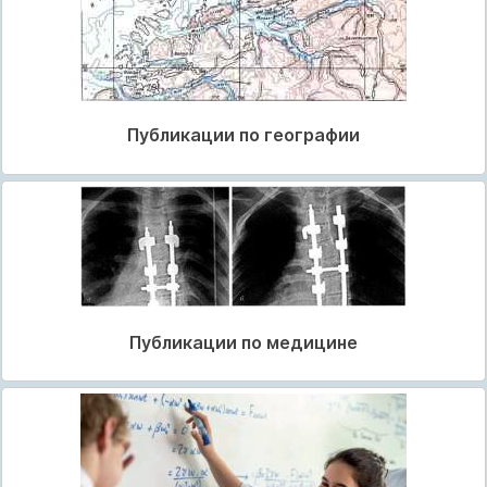
Публикации по географии
Публикации по медицине