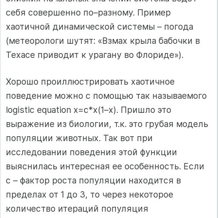
себя совершенно по–разному. Пример
хаотичной динамической системы – погода
(метеорологи шутят: «Взмах крыла бабочки в
Техасе приводит к урагану во Флориде»).
Хорошо проиллюстрировать хаотичное
поведение можно с помощью так называемого
logistic equation x=c*x(1–x). Пришло это
выражение из биологии, т.к. это грубая модель
популяции животных. Так вот при
исследовании поведения этой функции
выяснилась интересная ее особенность. Если
с – фактор роста популяции находится в
пределах от 1 до 3, то через некоторое
количество итераций популяция