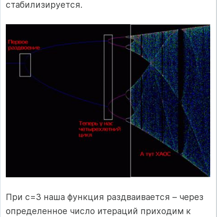
стабилизируется.
При с=3 наша функция раздваивается – через
определенное число итераций приходим к