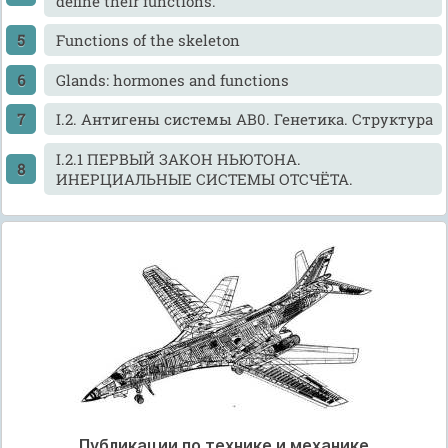
define their functions.
Functions of the skeleton
Glands: hormones and functions
I.2. Антигены системы АВ0. Генетика. Структура
I.2.1 ПЕРВЫЙ ЗАКОН НЬЮТОНА.
ИНЕРЦИАЛЬНЫЕ СИСТЕМЫ ОТСЧЁТА.
Публикации по технике и механике