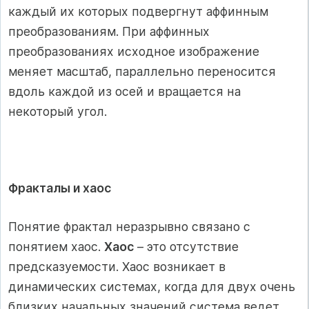
каждый их которых подвергнут аффинным
преобразованиям. При аффинных
преобразованиях исходное изображение
меняет масштаб, параллельно переносится
вдоль каждой из осей и вращается на
некоторый угол.
Фракталы и хаос
Понятие фрактал неразрывно связано с
понятием хаос.
Хаос
– это отсутствие
предсказуемости. Хаос возникает в
динамических системах, когда для двух очень
близких начальных значений система ведет