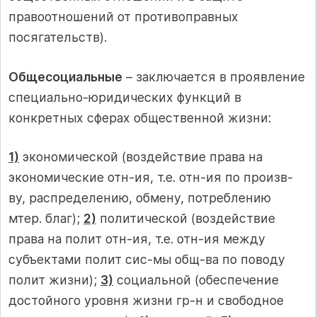
правоотношений от противоправных
посягательств).
Общесоциальные
– заключается в проявление
специально-юридических функций в
конкретных сферах общественной жизни:
1)
экономической (воздействие права на
экономические отн-ия, т.е. отн-ия по произв-
ву, распределению, обмену, потреблению
мтер. благ);
2)
политической (воздействие
права на полит отн-ия, т.е. отн-ия между
субъектами полит сис-мы общ-ва по поводу
полит жизни);
3)
социальной (обеспечение
достойного уровня жизни гр-н и свободное