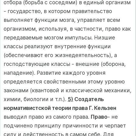
отбора (борьба с соседями) в единый организм
- государство, в котором правительство
выполняет функции мозга, управляет всем
организмом, используя, в частности, право как
передаваемые мозгом импульсы. Низшие
классы реали­зуют внутренние функции
(обеспечивают его жизнедеятельность), а
господствующие классы - внешние (оборона,
нападение). Развитие каж­дого уровня
определяется свойственными этому уровню
законами (квантовой и классической механики,
химии, биологии и т.п.).
5)
Создатель
нормативистской теории права Г. Кельзен
выводил право из самого права.
Право
- не
подчинено принципу причинности и черпает
силу и действенность в самом себе. Для