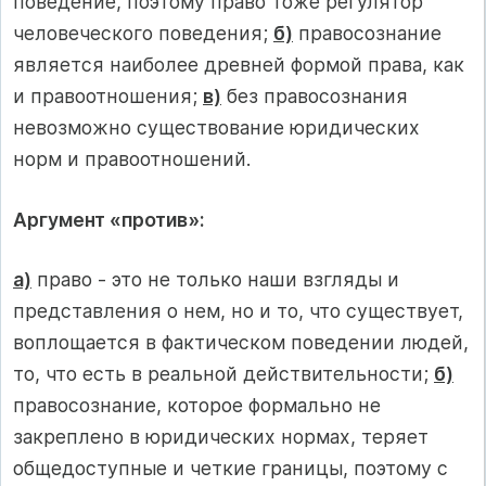
поведение, поэтому право тоже регулятор
человеческого поведения;
б)
правосознание
является наиболее древней формой права, как
и правоотношения;
в)
без правосознания
невозможно существование юридических
норм и правоотношений.
Аргумент «против»:
а)
право - это не только наши взгляды и
представления о нем, но и то, что существует,
воплощается в фактическом поведении людей,
то, что есть в реальной действительности;
б)
правосознание, которое формально не
закреплено в юридических нормах, теряет
общедоступные и четкие границы, поэтому с