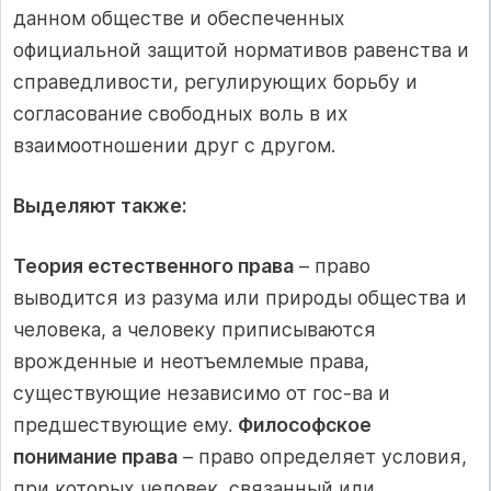
данном обществе и обеспеченных
официальной защитой нормативов равенства и
справедливости, регулирующих борьбу и
согласование свободных воль в их
взаимоотношении друг с дру­гом.
Выделяют также:
Теория естественного права
– право
выводится из разума или природы общества и
человека, а человеку приписываются
врожденные и неотъемлемые права,
существующие независимо от гос-ва и
предшествующие ему.
Философское
понимание права
– право определяет условия,
при которых человек, связанный или