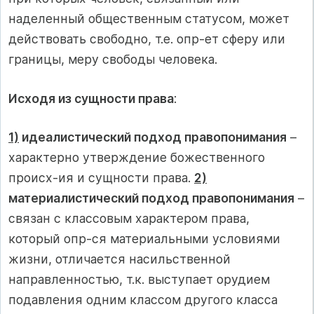
наделенный общественным статусом, может
действовать свободно, т.е. опр-ет сферу или
границы, меру свободы человека.
Исходя из сущности права
:
1)
идеалистический подход правопонимания
–
характерно утверждение божественного
происх-ия и сущности права.
2)
материалистический подход правопонимания
–
связан с классовым характером права,
который опр-ся материальными условиями
жизни, отличается насильственной
направленностью, т.к. выступает орудием
подавления одним классом другого класса