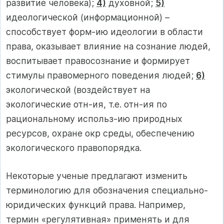
развитие человека);
4)
духовной;
5)
идеологической (информационной) –
способствует форм-ию идеологии в области
права, оказывает влияние на сознание людей,
воспитывает правосознание и формирует
стимулы правомерного поведения людей;
6)
экологической (воздействует на
экологические отн-ия, т.е. отн-ия по
рациональному использ-ию природных
ресурсов, охране окр среды, обеспечению
экологического правопорядка.
Некоторые ученые предлагают изменить
терминологию для обозначения специально-
юридических функций права. Например,
термин «регулятивная» применять и для