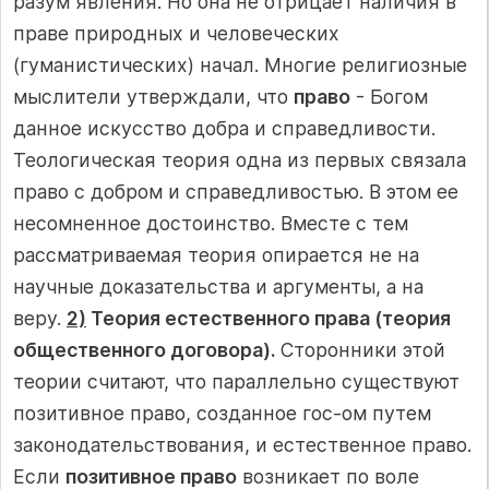
разум явления. Но она не отрицает наличия в
праве природных и человеческих
(гуманистических) начал. Многие религиозные
мыслители утверждали, что
право
- Богом
данное искусство добра и справедливости.
Теологическая теория одна из первых связала
право с добром и справедливостью. В этом ее
несомненное достоинство. Вместе с тем
рассматриваемая теория опирается не на
научные доказательства и аргументы, а на
веру.
2)
Теория естественного права (теория
общественного договора).
Сторонники этой
теории считают, что параллельно существуют
позитивное право, созданное гос-ом путем
законодательствования, и естественное право.
Если
позитивное право
возникает по воле