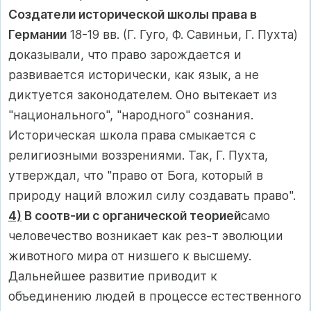
Создатели исторической школы права в
Германии
18-19 вв. (Г. Гуго, Ф. Савиньи, Г. Пухта)
доказывали, что право зарождается и
развивается исторически, как язык, а не
диктуется законодателем. Оно вытекает из
"национального", "народного" сознания.
Историческая школа права смыкается с
религиозными воззрениями. Так, Г. Пухта,
утверждал, что "право от Бога, который в
природу наций вложил силу создавать право".
4)
В соотв-ии с органической теорией
само
человечество воз­никает как рез-т эволюции
животного мира от низшего к высшему.
Дальнейшее развитие приводит к
объединению людей в процессе естественного