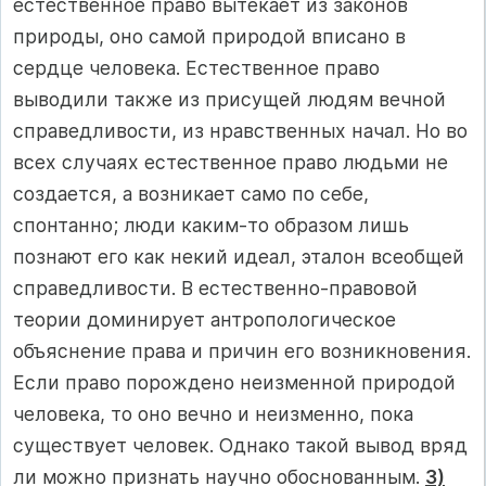
естественное право вытекает из законов
природы, оно самой природой вписано в
сердце человека. Естественное право
выводили также из присущей людям вечной
справедливости, из нравственных начал. Но во
всех случаях естественное право людьми не
создается, а возникает само по себе,
спонтанно; люди каким-то образом лишь
познают его как некий идеал, эталон всеобщей
справедливости. В естественно-правовой
теории доминирует антропологическое
объяснение права и причин его возникновения.
Если право порождено неизменной природой
человека, то оно вечно и неизменно, пока
существует человек. Однако такой вывод вряд
ли можно признать научно обоснованным.
3)