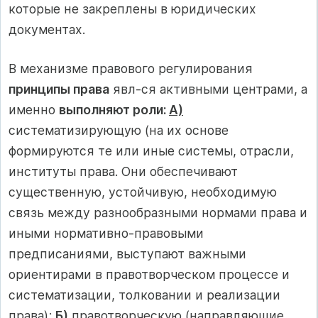
которые не закреплены в юридических
документах.
В механизме правового регулирования
принципы права
явл-ся активными центрами, а
именно
выполняют роли:
А)
систематизирующую (на их основе
формируются те или иные системы, отрасли,
институты права. Они обеспечивают
существенную, устойчивую, необходимую
связь между разнообразными нормами права и
иными нормативно-правовыми
предписаниями, выступают важными
ориентирами в правотворческом процессе и
систематизации, толковании и реализации
права);
Б)
правотворческую (направляющие