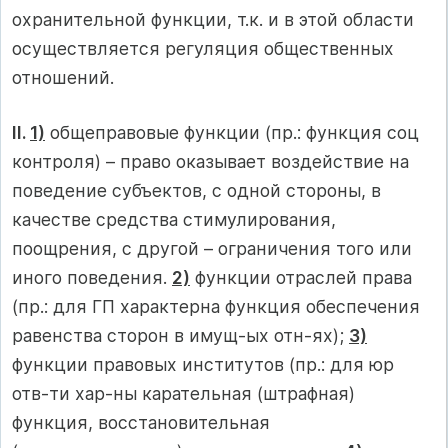
охранительной функции, т.к. и в этой области
осуществляется регуляция общественных
отношений.
II.
1)
общеправовые функции (пр.: функция соц
контроля) – право оказывает воздействие на
поведение субъектов, с одной стороны, в
качестве средства стимулирования,
поощрения, с другой – ограничения того или
иного поведения.
2)
функции отраслей права
(пр.: для ГП характерна функция обеспечения
равенства сторон в имущ-ых отн-ях);
3)
функции правовых институтов (пр.: для юр
отв-ти хар-ны карательная (штрафная)
функция, восстановительная