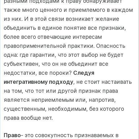
разными подходами к праву обнаруживает
также много ценного и приемлемого в каждом
из них. И в этой связи возникает желание
объединить в единое понятие все признаки,
более всего отвечающие интересам
правоприменительной практики. Опасность
одна: где гарантии, что этот выбор не будет
субъ­ективен, что он не объединит все
недостатки, все пороки?
Следуя
интегративному подходу
, не стоит настаивать
на том, что тот или другой признак права
является неприемлемым или, напротив,
существенным, необходимым, без которого
права вообще нет.
Право
- это совокупность призна­ваемых в