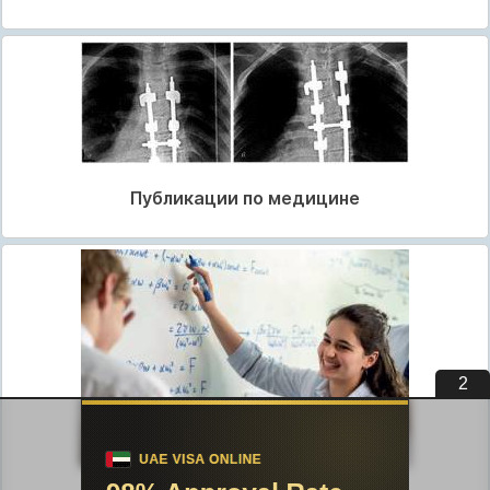
Публикации по медицине
1