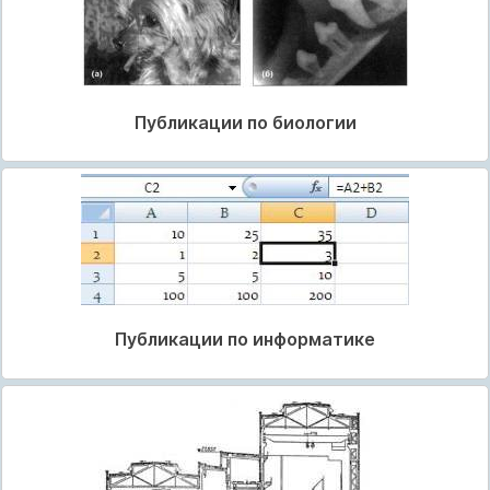
Публикации по биологии
Публикации по информатике