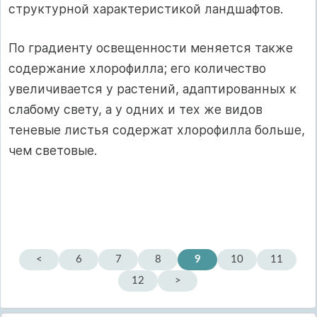
структурной характеристикой ландшафтов.
По градиенту освещенности меняется также
содержание хлорофилла; его количество
увеличивается у растений, адаптированных к
слабому свету, а у одних и тех же видов
теневые листья содержат хлорофилла больше,
чем световые.
<
6
7
8
9
10
11
12
>