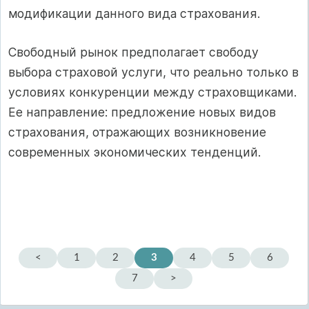
модификации данного вида страхования.
Свободный рынок предполагает свободу
выбора страховой услуги, что реально только в
условиях конкуренции между страховщиками.
Ее направление: предложение новых видов
страхования, отражающих возникновение
современных экономических тенденций.
<
1
2
3
4
5
6
7
>