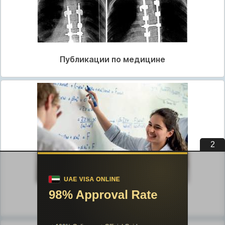
Публикации по медицине
1
Публикации по педагогике