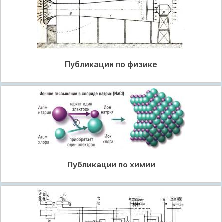
Публикации по физике
Публикации по химии