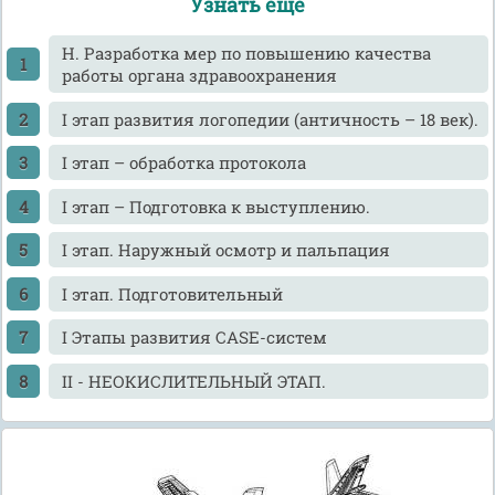
Узнать еще
H. Разработка мер по повышению качества
работы органа здравоохранения
I этап развития логопедии (античность – 18 век).
I этап – обработка протокола
I этап – Подготовка к выступлению.
I этап. Наружный осмотр и пальпация
I этап. Подготовительный
I Этапы развития САSЕ-систем
II - НЕОКИСЛИТЕЛЬНЫЙ ЭТАП.