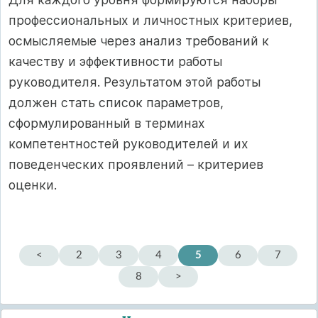
профессиональных и личностных критериев,
осмысляемые через анализ требований к
качеству и эффективности работы
руководителя. Результатом этой работы
должен стать список параметров,
сформулированный в терминах
компетентностей руководителей и их
поведенческих проявлений – критериев
оценки.
<
2
3
4
5
6
7
8
>