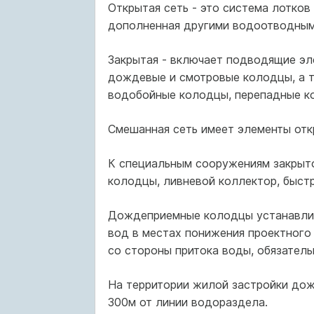
Открытая сеть - это система лотков
дополненная другими водоотводными
Закрытая - включает подводящие эле
дождевые и смотровые колодцы, а т
водобойные колодцы, перепадные ко
Смешанная сеть имеет элементы отк
К специальным сооружениям закрыт
колодцы, ливневой коллектор, быст
Дождеприемные колодцы устанавлив
вод в местах понижения проектного 
со стороны притока воды, обязатель
На территории жилой застройки дож
300м от линии водораздела.