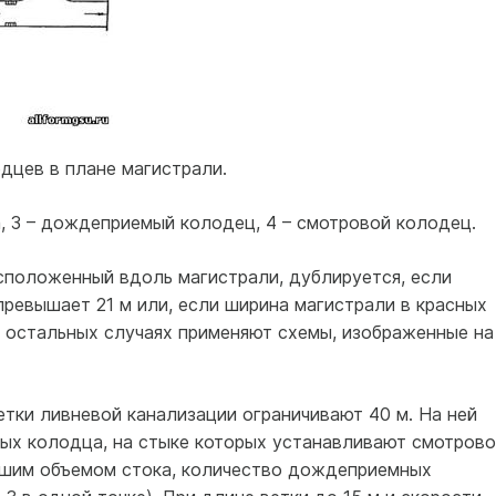
цев в плане магистрали.
ка, 3 – дождеприемый колодец, 4 – смотровой колодец.
сположенный вдоль магистрали, дублируется, если
ревышает 21 м или, если ширина магистрали в красных
ех остальных случаях применяют схемы, изображенные на
тки ливневой канализации ограничивают 40 м. На ней
ых колодца, на стыке которых устанавливают смотрово
льшим объемом стока, количество дождеприемных