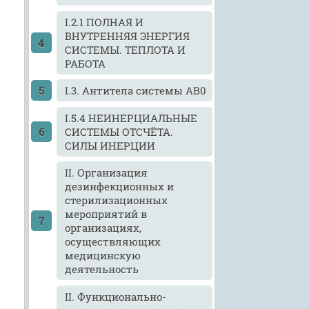
I.2.1 ПОЛНАЯ И
ВНУТРЕННЯЯ ЭНЕРГИЯ
СИСТЕМЫ. ТЕПЛОТА И
РАБОТА
I.3. Антитела системы АВ0
I.5.4 НЕИНЕРЦИАЛЬНЫЕ
СИСТЕМЫ ОТСЧЁТА.
СИЛЫ ИНЕРЦИИ
II. Организация
дезинфекционных и
стерилизационных
мероприятий в
организациях,
осуществляющих
медицинскую
деятельность
II. Функционально-