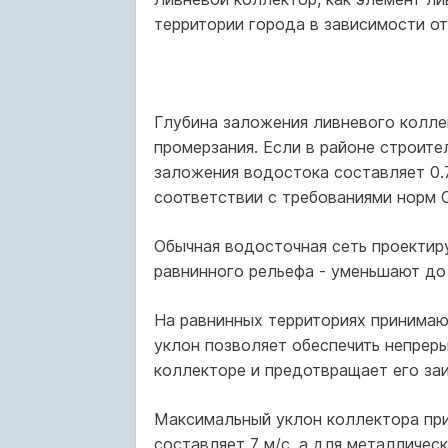
территории города в зависимости от
Глубина заложения ливневого коллек
промерзания. Если в районе строите
заложения водостока составляет 0.
соответствии с требованиями норм 
Обычная водосточная сеть проектир
равнинного рельефа - уменьшают до
На равнинных территориях принимаю
уклон позволяет обеспечить непрер
коллекторе и предотвращает его за
Максимальный уклон коллектора при
составляет 7 м/с, а для металлическ