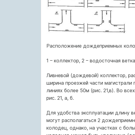
Расположение дождеприемных колод
1 – коллектор, 2 – водосточная вет
Ливневой (дождевой) коллектор, ра
ширина проезжей части магистрали п
линиях более 50м (рис. 21,в). Во вс
рис. 21, а, б.
Для удобства эксплуатации длину ве
могут располагаться 2 дождеприемн
колодец, однако, на участках с бо