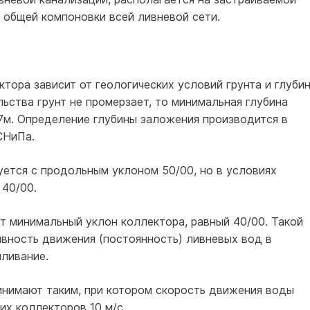
 общей компоновки всей ливневой сети.
тора зависит от геологических условий грунта и глуби
льства грунт не промерзает, то минимальная глубина
7м. Определение глубины заложения производится в
СНиПа.
уется с продольным уклоном 50/00, но в условиях
 40/00.
т минимальный уклон коллектора, равный 40/00. Такой
ывность движения (постоянность) ливневых вод в
иливание.
нимают таким, при котором скорость движения воды
их коллекторов 10 м/с.