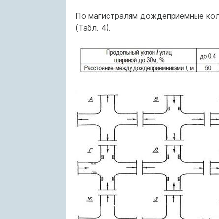
По магистралям дождеприемные кол
(Табл. 4).