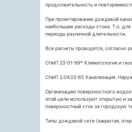
продолжительность и повторяемост
При проектировании дождевой кана
наибольшие расходы стока. Т.о. дл
периоды различной длительности.
Все расчеты проводятся, согласно р
СНиП 23-01-99* Климатология и гео
СНиП 2.04.03-85 Канализация. Нару
Организацию поверхностного водоот
этой цели используют открытую и з
поверхностный сток за городскую т
Типы дождевой сети (закрытая, откр