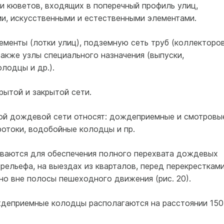
 и кюветов, входящих в поперечный профиль улиц,
, искусственными и естественными элементами.
менты (лотки улиц), подземную сеть труб (коллекторов
акже узлы специального назначения (выпуски,
лодцы и др.).
рытой и закрытой сети.
ой дождевой сети относят: дождеприемные и смотровы
ротоки, водобойные колодцы и пр.
аются для обеспечения полного перехвата дождевых
рельефа, на выездах из кварталов, перед перекрестками
но вне полосы пешеходного движения (рис. 20).
деприемные колодцы располагаются на расстоянии 150