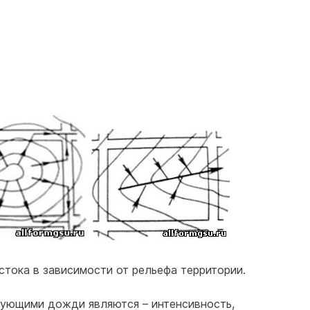
тока в зависимости от рельефа территории.
ующими дожди являются – интенсивность,