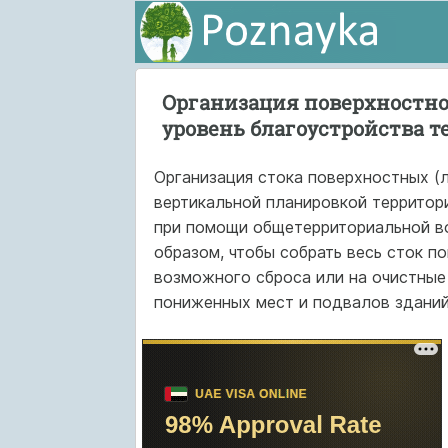
Организация поверхностног
уровень благоустройства 
Организация стока поверхностных (
вертикальной планировкой территор
при помощи общетерриториальной во
образом, чтобы собрать весь сток п
возможного сброса или на очистные 
пониженных мест и подвалов зданий