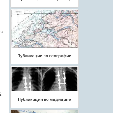
 с
Публикации по географии
2
Публикации по медицине