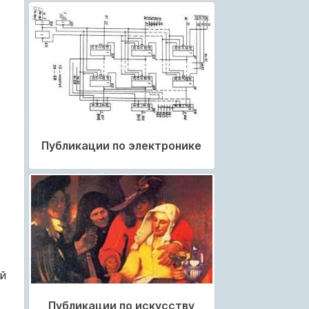
Публикации по электронике
й
Публикации по искусству