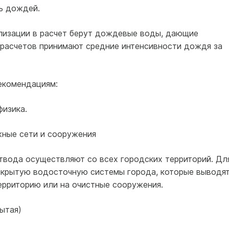
ь дождей.
лизации в расчет берут дождевые воды, дающие
я расчетов принимают средние интенсивности дождя за
екомендациям:
физика.
жные сети и сооружения
вода осуществляют со всех городских территорий. Дл
акрытую водосточную системы города, которые выводя
ерриторию или на очистные сооружения.
ытая)