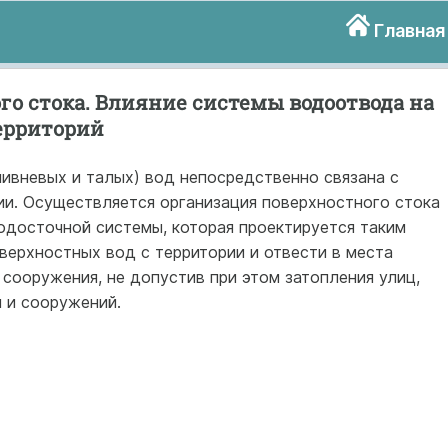
Главная
о стока. Влияние системы водоотвода на
территорий
ливневых и талых) вод непосредственно связана с
ии. Осуществляется организация поверхностного стока
досточной системы, которая проектируется таким
оверхностных вод с территории и отвести в места
сооружения, не допустив при этом затопления улиц,
 и сооружений.