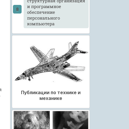
структурная организация
и программное
обеспечение
персонального
компьютера
я
Публикации по технике и
т
механике