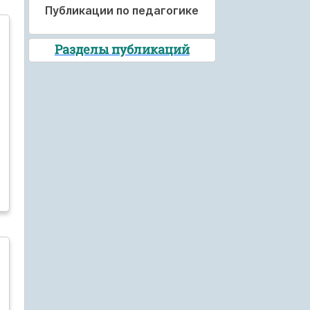
Публикации по педагогике
Разделы публикаций