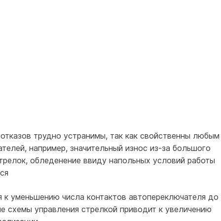
 отказов трудно устранимы, так как свойственны любым
телей, например, значительный износ из-за большого
трелок, обледенение ввиду напольных условий работы
ся
ия к уменьшению числа контактов автопереключателя до
ле схемы управления стрелкой приводит к увеличению