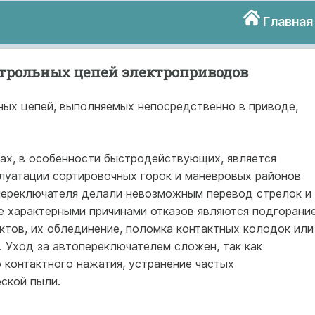
Главная
трольных цепей электроприводов
ных цепей, выполняемых непосредственно в приводе,
ах, в особенности быстродействующих, является
плуатации сортировочных горок и маневровых районов
опереключателя делали невозможным перевод стрелок и
е характерными причинами отказов являются подгорание
ктов, их облединение, поломка контактных колодок или
. Уход за автопереключателем сложен, так как
контактного нажатия, устранение частых
ской пыли.