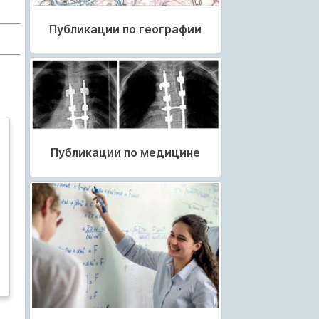
Публикации по географии
Публикации по медицине