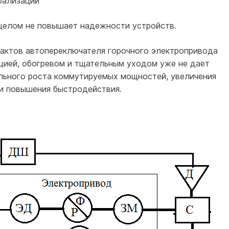
рализации
целом не повышает надежности устройств.
актов автопереключателя горочного электропривода
цией, обогревом и тщательным уходом уже не дает
ельного роста коммутируемых мощностей, увеличения
и повышения быстродействия.