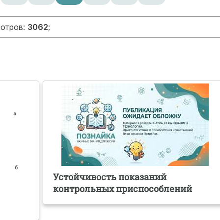
мотров:
3062
;
Устойчивость показаний
контрольных приспособлений