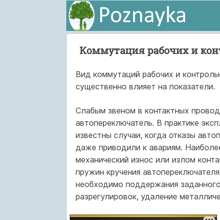
Коммутация рабочих и кон
Вид коммутаций рабочих и контроль
существенно влияет на показатели.
Слабым звеном в контактных провод
автопереключатель. В практике экс
известны случаи, когда отказы авт
даже приводили к авариям. Наиболе
механический износ или излом конта
пружин кручения автопереключателя
необходимо поддержания заданного 
разрегулировок, удаление металличе