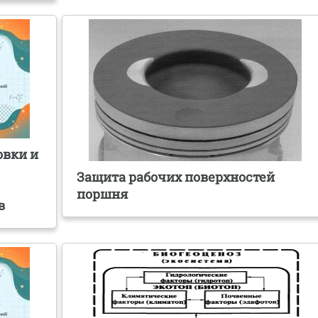
овки и
Защита рабочих поверхностей
поршня
в