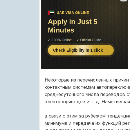
Некоторые из перечисленных причин
контактным системам автопереключа
среднесуточного числа переводов с
электроприводов и т. д. Наметившая
в связи с этим за рубежом тенденц
минимума и передача их функций ре