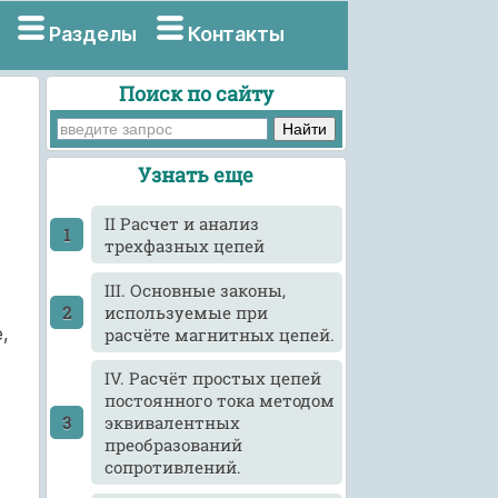
Разделы
Контакты
Поиск по сайту
Узнать еще
II Расчет и анализ
трехфазных цепей
III. Основные законы,
используемые при
,
расчёте магнитных цепей.
IV. Расчёт простых цепей
постоянного тока методом
эквивалентных
преобразований
сопротивлений.