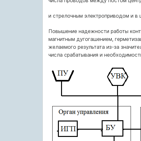
числа проводов между постом цент
и стрелочным электроприводом и в 
Повышение надежности работы конт
магнитным дугогашением, герметиза
желаемого результата из-за значит
числа срабатывания и необходимост