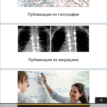
Публикации по географии
Публикации по медицине
3