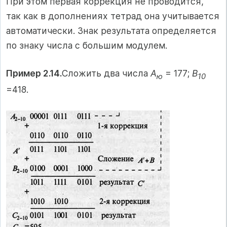
При этом первая коррекция не проводится,
так как в дополнениях тет­рад она учитывается
автоматически. Знак результата определяется
по знаку числа с большим модулем.
Пример 2.14.
Сложить два числа
А
= 177;
В
ю
10
=418.