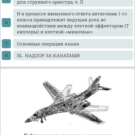
для струнного оркестра, ч. II
N в процессе иммунного ответа антигенам 1-го
класса принадлежит ведущая роль во
взаимодействии между клеткой-эффектором (Т
киллеры) и клеткой-«мишенью»
Ocновные операции языка
XL. НАДЗОР ЗА КАНАТАМИ