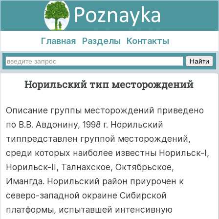
Главная
Разделы
Контакты
Норильский тип месторождений
Описание группы месторождений приведено
по В.В. Авдонину, 1998 г. Норильский
типпредставлен группой месторождений,
среди которых наиболее известны Норильск-I,
Норильск-II, Талнахское, Октябрьское,
Имангда. Норильский район приурочен к
северо-за­падной окраине Сибирской
платформы, испытавшей интенсивную