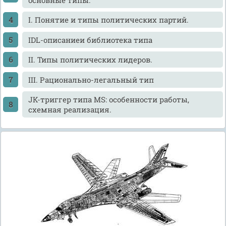
I. Понятие и типы политических партий.
IDL-описаниеи библиотека типа
II. Типы политических лидеров.
III. Рационально-легальный тип
JK-тpиггеp типа MS: особенности работы,
схемная реализация.