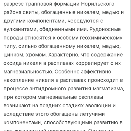
разрезе трапповой формации Норильского
района сви­ты, обогащенные никелем, медью и
другими компонентами, чередуются с
вулканитами, обедненными ими. Рудоносные
породы относятся к особому геохимическому
типу, сильно обогащенному никелем, медью,
цинком, хромом. Характерно, что содержание
оксида никеля в расплавах коррелирует с их
магнезиальностью. Особенно эффективно
накопление никеля в расплавах происходит в
процессе анти­дромного развития магматизма,
при котором магнезиальные расплавы
возникают на поздних стадиях эволюции и
вследствие этого обогащены летучими
компонентами, способствующими развитию в
них жидкостной несмесимости. Одним из