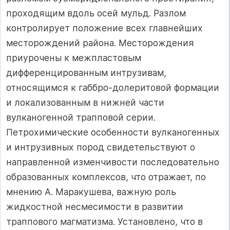
проходящим вдоль осей мульд. Разлом
контроли­рует положение всех главнейших
месторождений района. Месторождения
приурочены к межпластовым
дифференцированным интрузивам,
относящимся к габбро-долеритовой формации
и локализован­ным в нижней части
вулканогенной трапповой серии.
Петрохимические особенности вулканогенных
и интрузивных пород свидетельствуют о
направленной изменчивости последовательно
образованных комплексов, что отражает, по
мнению А. Маракушева, важную роль
жидкостной несмесимости в разви­тии
траппового магматизма. Установлено, что в