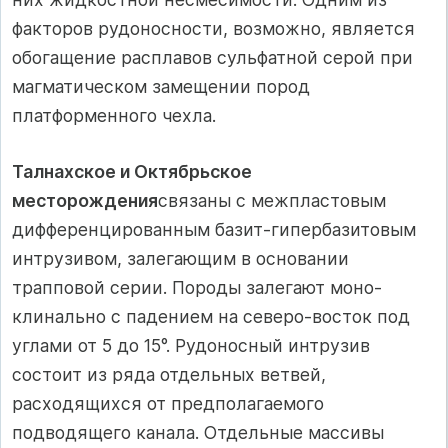
факторов рудоносности, возможно, является
обогащение распла­вов сульфатной серой при
магматическом замещении пород
платформенного чехла.
Талнахское и Октябрьское
месторождения
связаны с межпластовым
дифференцированным базит-гипербазитовым
интрузивом, залегающим в основании
трапповой серии. Породы залегают моно­
клинально с падением на северо-восток под
углами от 5 до 15°. Рудоносный интрузив
состоит из ряда от­дельных ветвей,
расходящихся от предполагаемого
подводящего канала. Отдельные массивы