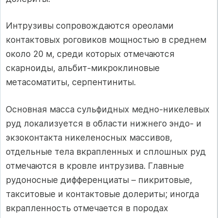
Интрузивы сопровождаются ореолами
контактовых роговиков мощностью в среднем
около 20 м, среди которых отмечаются
скарноиды, альбит-микроклиновые
метасоматиты, серпентиниты.
Основная масса сульфидных медно-никелевых
руд локализуется в области нижнего эндо- и
экзоконтакта никеленосных массивов,
отдельные тела вкрапленных и сплошных руд
отмечаются в кровле интрузива. Главные
рудоносные дифференциаты – пикритовые,
такситовые и контактовые долериты; иногда
вкрапленность отмечается в породах