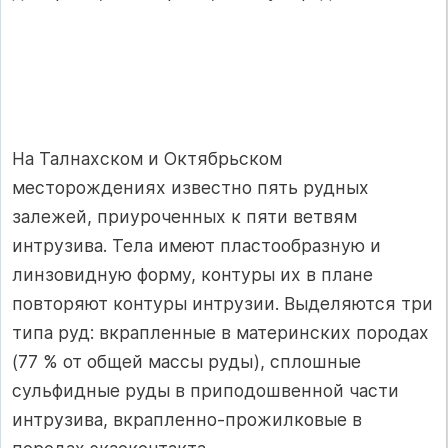
На Талнахском и Октябрьском
месторождениях известно пять рудных
залежей, приуроченных к пяти ветвям
интрузива. Тела имеют пластообразную и
линзовидную форму, контуры их в плане
повторяют контуры интрузии. Выделяются три
типа руд: вкрапленные в материнских породах
(77 % от общей массы руды), сплошные
сульфидные руды в приподошвенной части
интрузива, вкрапленно-прожилковые в