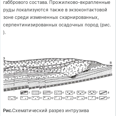
габбрового состава. Прожилково-вкрапленные
руды локализуются также в экзоконтактовой
зоне среди измененных скарнированных,
серпентинизированных осадочных пород (рис.
).
Рис.
Схематический разрез интрузива