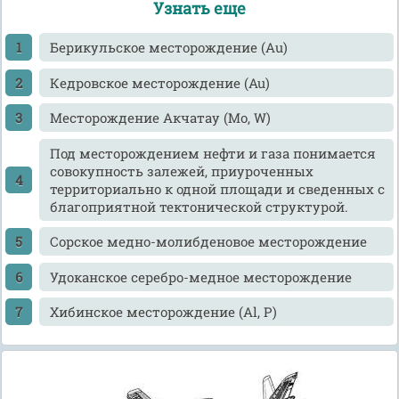
Узнать еще
Берикульское месторождение (Аu)
Кедровское месторождение (Au)
Месторождение Акчатау (Мо, W)
Под месторождением нефти и газа понимается
совокупность залежей, приуроченных
территориально к одной площади и сведенных с
благоприятной тектонической структурой.
Сорское медно-молибденовое месторождение
Удоканское серебро-медное месторождение
Хибинское месторождение (Al, P)