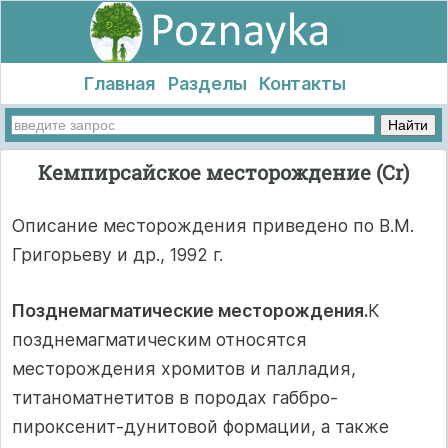
Главная
Разделы
Контакты
Кемпирсайское месторождение (Сr)
Описание месторождения приведено по В.М.
Григорьеву и др., 1992 г.
Позднемагматические месторождения.
К
позднемагматическим относятся
месторождения хромитов и палладия,
титаноматнетитов в поро­дах габбро-
пироксенит-дунитовой формации, а также