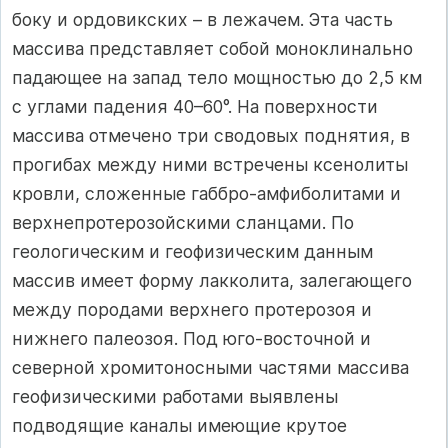
боку и ордовикских – в лежачем. Эта часть
массива представляет собой моноклинально
падающее на запад тело мощностью до 2,5 км
с углами падения 40–60°. На поверхности
массива отмечено три сводовых поднятия, в
прогибах между ними встречены ксенолиты
кровли, сложенные габбро-амфиболитами и
верхнепротерозойскими сланцами. По
геологическим и геофизическим данным
массив имеет форму лакколита, залегающего
между породами верхнего протерозоя и
нижнего палеозоя. Под юго-восточной и
северной хромитоносными частями массива
геофизическими работами выявлены
подводящие каналы имеющие крутое