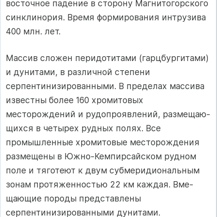
восточное падение в сторону Магнитогорского
синклинория. Время формирования интрузива
400 млн. лет.
Массив сложен перидотитами (гарцбургитами)
и дунитами, в различной степени
серпентинизированными. В пределах массива
известны более 160 хромитовых
месторождений и рудопроявлений, размещаю­
щихся в четырех рудных полях. Все
промышленные хромитовые место­рождения
размещены в Южно-Кемпирсайском рудном
поле и тяготеют к двум субмеридиональным
зонам протяженностью 22 км каждая. Вме­
щающие породы представлены
серпентинизированными дунитами.