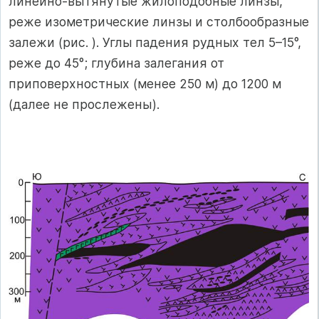
линейно-вытянутые жилоподобные линзы,
реже изометрические линзы и столбообразные
залежи (рис. ). Углы падения рудных тел 5–15°,
реже до 45°; глубина залегания от
приповерхностных (менее 250 м) до 1200 м
(далее не прослежены).