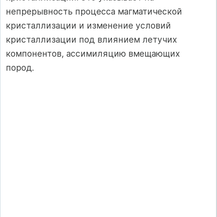
непрерывность процесса магматической
кристаллизации и изменение условий
кристаллизации под влиянием летучих
компонентов, ассимиля­цию вмещающих
пород.