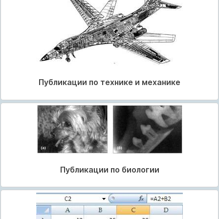
Публикации по технике и механике
Публикации по биологии