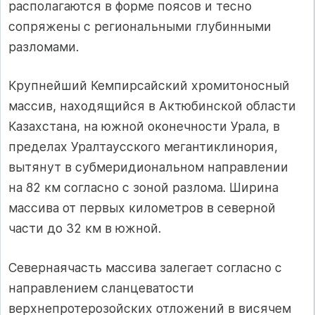
располага­ются в форме поясов и тесно
сопряжены с региональными глубинными
разломами.
Крупнейший Кемпирсайский хромитоносный
массив, находящийся в Актюбинской области
Казахстана, на южной оконечности Урала, в
пределах Уралтаусского мегантиклинория,
вытянут в субмеридиональном направлении
на 82 км согласно с зоной разлома. Ширина
массива от первых километров в северной
части до 32 км в южной.
Севернаячасть массива залегает согласно с
направлением сланцеватости
верхнепротерозойских отложений в висячем