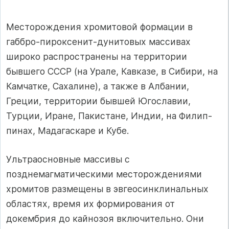
Месторождения хромитовой формации в
габбро-пироксенит-дунитовых массивах
широко распространены на территории
бывшего СССР (на Урале, Кавказе, в Сибири, на
Камчатке, Сахалине), а также в Алба­нии,
Греции, территории бывшей Югославии,
Турции, Иране, Пакистане, Индии, на Филип­
пинах, Мадагаскаре и Кубе.
Ультраосновные массивы с
позднемагматическими месторождениями
хромитов размещены в эвгеосинклинальных
областях, время их формирования от
докембрия до кайнозоя включительно. Они