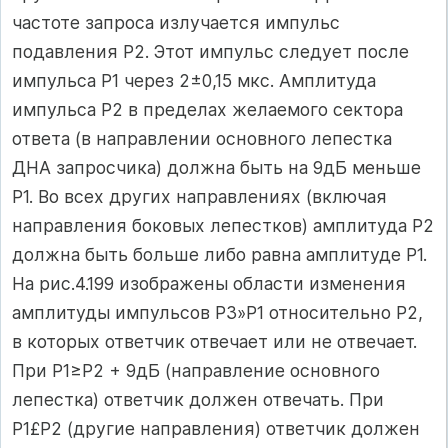
частоте запроса излучается импульс
подавления Р2. Этот импульс следует после
импульса Р1 через 2±0,15 мкс. Амплитуда
импульса Р2 в пределах желаемого сектора
ответа (в направлении основного лепестка
ДНА запросчика) должна быть на 9дБ меньше
Р1. Во всех других направлениях (включая
направления боковых лепестков) амплитуда Р2
должна быть больше либо равна амплитуде Р1.
На рис.4.199 изображены области изменения
амплитуды импульсов Р3»Р1 относительно Р2,
в которых ответчик отвечает или не отвечает.
При Р1≥Р2 + 9дБ (направление основного
лепестка) ответчик должен отвечать. При
Р1£Р2 (другие направления) ответчик должен