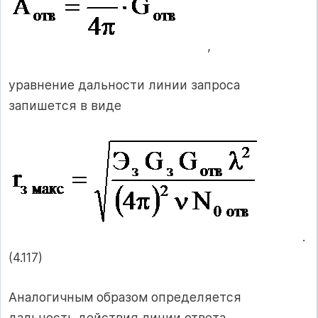
,
уравнение дальности линии запроса
запишется в виде
.
(4.117)
Аналогичным образом определяется
дальность действия линии ответа