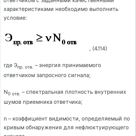
ответчиком с заданными качественными
характеристиками необходимо выполнить
условие:
, (4.114)
где Э
– энергия принимаемого
пр. отв.
ответчиком запросного сигнала;
N
– спектральная плотность внутренних
0 отв.
шумов приемника ответчика;
n – коэффициент видимости, определяемый по
кривым обнаружения для нефлюктуирующего