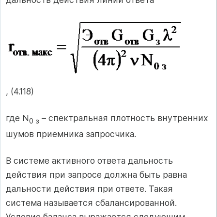
, (4.118)
где N
– спектральная плотность внутренних
0 з
шумов приемника запросчика.
В системе активного ответа дальность
действия при запросе должна быть равна
дальности действия при ответе. Такая
система называется сбалансированной.
Условие баланса выражается следующим