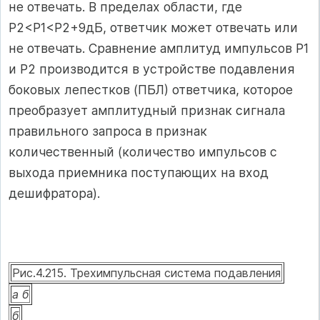
не отвечать. В пределах области, где
Р2<Р1<Р2+9дБ, ответчик может отвечать или
не отвечать. Сравнение амплитуд импульсов Р1
и Р2 производится в устройстве подавления
боковых лепестков (ПБЛ) ответчика, которое
преобразует амплитудный признак сигнала
правильного запроса в признак
количественный (количество импульсов с
выхода приемника поступающих на вход
дешифратора).
Рис.4.215. Трехимпульсная система подавления
а
б
б