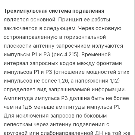
Трехимпульсная система подавления
является основной. Принцип ее работы
заключается в следующем. Через основную
остронаправленную в горизонтальной
плоскости антенну запросчиком излучаются
импульсы Р1 и Р3 (рис.4.215). Временной
интервал запросных кодов между фронтами
импульсов Р1 и Р3 (отношение мощностей этих
импульсов не более 1,26, а напряжений 1,12)
определяет вид запрашиваемой информации.
Амплитуда импульса Р3 должна быть не более
чем на 1дБ меньше амплитуды импульса Р1.
Для исключения запросов по боковым
лепесткам через антенну подавления с
круговой или слабонаправленной ДН на той же