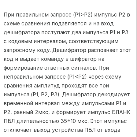
При правильном запросе (Р1>Р2) импульс Р2 в
схеме сравнения подавляется и на вход
дешифратора поступают два импульса Р1 и Р3
с кодовым интервалом, соответствующим
запросному коду. Дешифратор распознает этот
код и выдает команду в шифратор на
формирование ответных сигналов. При
неправильном запросе (Р1<Р2) через схему
сравнения амплитуд проходят все три
импульса (Р1, Р2, Р3). Дешифратор декодирует
временной интервал между импульсами Р1 и
Р2, равный 2мкс, и формирует импульс БЛАНК
ПБЛ длительностью 35±10 мкс. Этот импульс
отключает выход устройства ПБЛ от входа