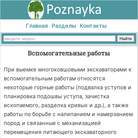
Главная
Разделы
Контакты
Вспомогательные работы
При выемке многоковшовыми экскаваторами к
вспомогательным работам относятся
некоторые горные работы (подвалка уступов и
планировка подошвы уступа, зачистка
ископаемого, разделка кривых и др.), а также
работы по борьбе с налипанием и намерзанием
пород и связанные с механизацией
перемещения питающего экскаваторного