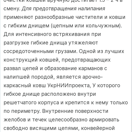
смену.
Для предотвращения налипания
применяют разнообразные чистители и ковши
с гибким днищем (цепным или кольчужным).
Для интенсивного встряхивания при
разгрузке гибкие днища утяжеляют
сосредоточенными грузами. Одной из лучших
конструкций ковшей, предотвращающих
развал цепей и образование карманов с
налипшей породой, является арочно-
каркасный ковш УкрНИИпроекта, У которого
гибкое днище расположено внутри
решетчатого корпуса и крепится к нему только
по периметру. Внутренние поверхности
желобов и течек целесообразно армировать
свободно висящими цепями, конвейерной