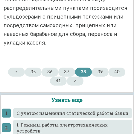
распределительными пунктами производится
бульдозерами с прицепными тележками или
посредством самоходных, прицепных или
навесных барабанов для сбора, переноса и
укладки кабеля.
<
35
36
37
38
39
40
41
>
Узнать еще
C учетом изменения статической работы балки
I. Режимы работы электротехнических
устройств.