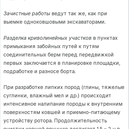
Зачистные работы
ведут так же, как при
выемке одноковшовыми экскаваторами.
Разделка криволинейных участков
в пунктах
примыкания забойных путей к путям
соединительных берм перед передвижкой
первых заключается в планировке площадки,
подработке и разносе борта.
При разработке липких пород (глины, тяжелые
суглинки, влажный мел и др.) происходит
интенсивное налипание породы к внутренним
поверхностям ковшей и приемно-питающему
устройству ротора. Продолжительность
очистки ковшей вручную достигает 1.5 – 2 ч в