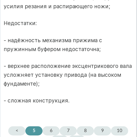
усилия резания и распирающего ножи;
Недостатки:
- надёжность механизма прижима с
пружинным буфером недостаточна;
- верхнее расположение эксцентрикового вала
усложняет установку привода (на высоком
фундаменте);
- сложная конструкция.
<
5
6
7
8
9
10