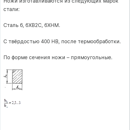
Ножи изготавливаются из следующих марок
стали:
Сталь 6, 6ХВ2С, 6ХНМ.
С твёрдостью 400 НВ, после термообработки.
По форме сечения ножи – прямоугольные.