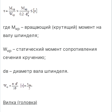
где М
– вращающий (крутящий) момент на
кр
валу шпинделя;
W
– статический момент сопротивления
кр
сечения кручению;
dв – диаметр вала шпинделя.
Вилка (головка)