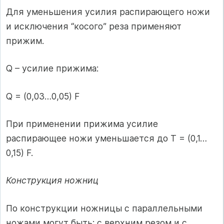
Для уменьшения усилия распирающего ножи
и исключения “косого” реза применяют
прижим.
Q – усилие прижима:
Q = (0,03…0,05) F
При применении прижима усилие
распирающее ножи уменьшается до Т = (0,1…
0,15) F.
Конструкция ножниц
По конструкции ножницы с параллельными
ножами могут быть: с верхним резом и с