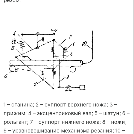
резом.
1 – станина; 2 – суппорт верхнего ножа; 3 –
прижим; 4 – эксцентриковый вал; 5 – шатун; 6 –
рольганг; 7 – суппорт нижнего ножа; 8 – ножи;
9 – уравновешивание механизма резания; 10 –