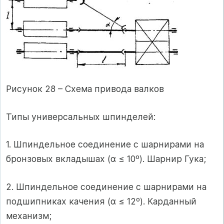
Рисунок 28 – Схема привода валков
Типы универсальных шпинделей:
1. Шпиндельное соединение с шарнирами на
бронзовых вкладышах (α ≤ 10º). Шарнир Гука;
2. Шпиндельное соединение с шарнирами на
подшипниках качения (α ≤ 12º). Карданный
механизм;