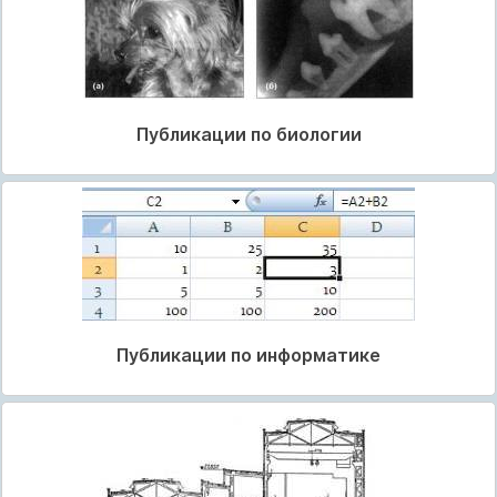
Публикации по биологии
Публикации по информатике