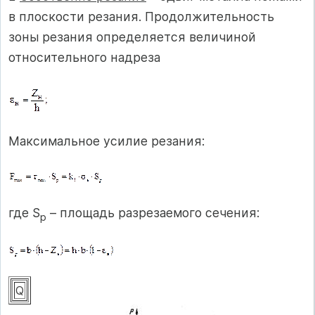
в плоскости резания. Продолжительность
зоны резания определяется величиной
относительного надреза
Максимальное усилие резания:
где S
– площадь разрезаемого сечения:
р
Q