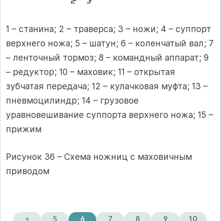
1 – станина; 2 – траверса; 3 – ножи; 4 – суппорт
верхнего ножа; 5 – шатун; 6 – коленчатый вал; 7
– ленточный тормоз; 8 – командный аппарат; 9
– редуктор; 10 – маховик; 11 – открытая
зубчатая передача; 12 – кулачковая муфта; 13 –
пневмоцилиндр; 14 – грузовое
уравновешивание суппорта верхнего ножа; 15 –
прижим
Рисунок 36 – Схема ножниц с маховичным
приводом
<
5
6
7
8
9
10