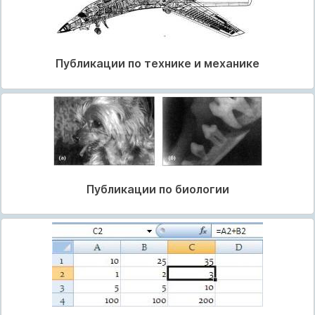
Публикации по технике и механике
Публикации по биологии