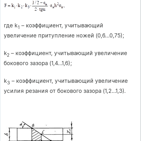
где k
– коэффициент, учитывающий
1
увеличение притупление ножей (0,6…0,75);
k
– коэффициент, учитывающий увеличение
2
бокового зазора (1,4…1,6);
k
– коэффициент, учитывающий увеличение
3
усилия резания от бокового зазора (1,2…1,3).