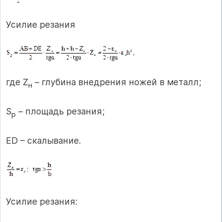
Усилие резания
где Z
– глубина внедрения ножей в металл;
н
S
– площадь резания;
р
ЕD – скалывание.
Усилие резания: