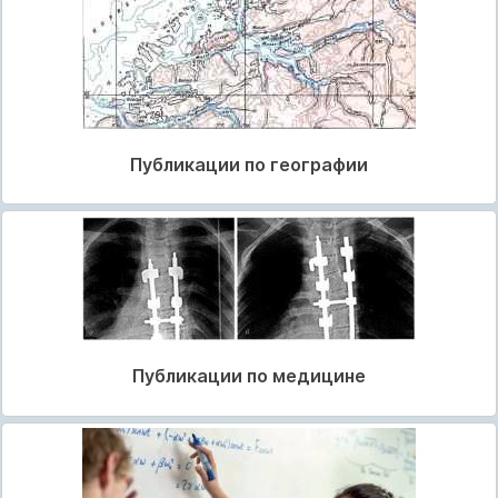
Публикации по географии
Публикации по медицине