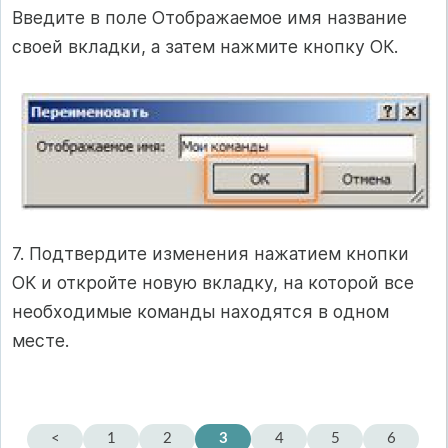
Введите в поле Отображаемое имя название
своей вкладки, а затем нажмите кнопку ОК.
7. Подтвердите изменения нажатием кнопки
ОК и откройте новую вкладку, на которой все
необходимые команды находятся в одном
месте.
<
1
2
3
4
5
6