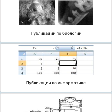
Публикации по биологии
Публикации по информатике