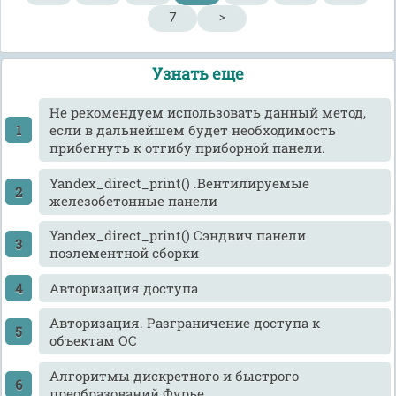
7
>
Узнать еще
He рекомендуем использовать данный метод,
если в дальнейшем будет необходимость
прибегнуть к отгибу приборной панели.
Yandex_direct_print() .Вентилируемые
железобетонные панели
Yandex_direct_print() Сэндвич панели
поэлементной сборки
Авторизация доступа
Авторизация. Разграничение доступа к
объектам ОС
Алгоритмы дискретного и быстрого
преобразований Фурье