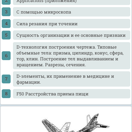
Applications (приложения)
C помощью микроскопа
Cила резания при точении
Cущность организации и ее основные признаки
D-технология построения чертежа. Типовые
объемные тела: призма, цилиндр, конус, сфера,
тор, клин. Построение тел выдавливанием и
вращением. Разрезы, сечения.
D-элементы, их применение в медицине и
фармации.
F50 Расстройства приема пищи