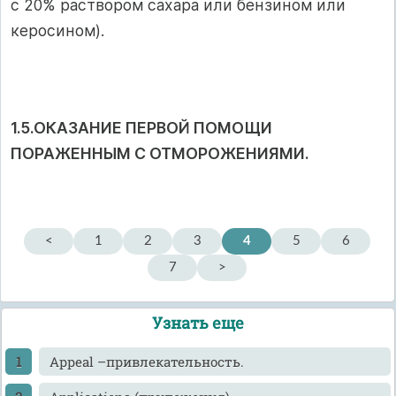
с 20% раствором сахара или бензином или
керосином).
1.5.ОКАЗАНИЕ ПЕРВОЙ ПОМОЩИ
ПОРАЖЕННЫМ С
ОТМОРОЖЕНИЯМИ.
<
1
2
3
4
5
6
7
>
Узнать еще
Appeal –привлекательность.