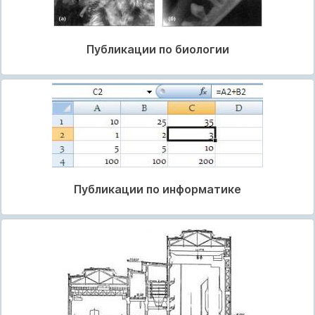
Публикации по биологии
Публикации по информатике