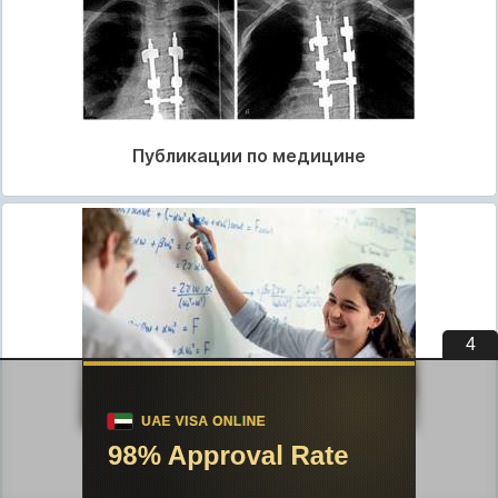
Публикации по медицине
3
Публикации по педагогике