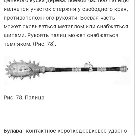
цельного куска дерева. Боевой частью палицы
является участок стержня у свободного края,
противоположного рукояти. Боевая часть
может оковываться металлом или снабжаться
шипами. Рукоять палиц может снабжаться
темляком. (Рис. 78).
Рис. 78. Палица
Булава
- контактное короткодревковое ударно-