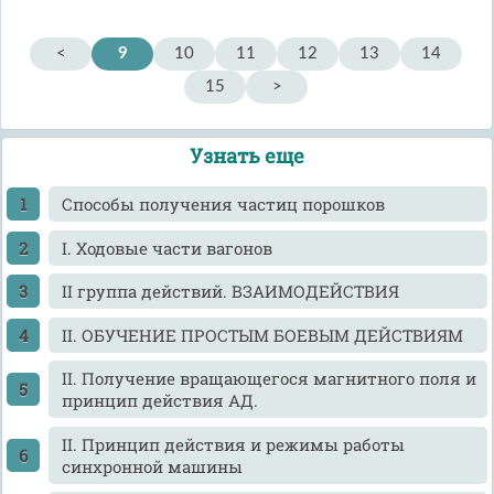
<
9
10
11
12
13
14
15
>
Узнать еще
Cпособы получения частиц порошков
I. Ходовые части вагонов
II группа действий. ВЗАИМОДЕЙСТВИЯ
II. ОБУЧЕНИЕ ПРОСТЫМ БОЕВЫМ ДЕЙСТВИЯМ
II. Получение вращающегося магнитного поля и
принцип действия АД.
II. Принцип действия и режимы работы
синхронной машины