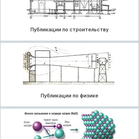
Публикации по строительству
Публикации по физике