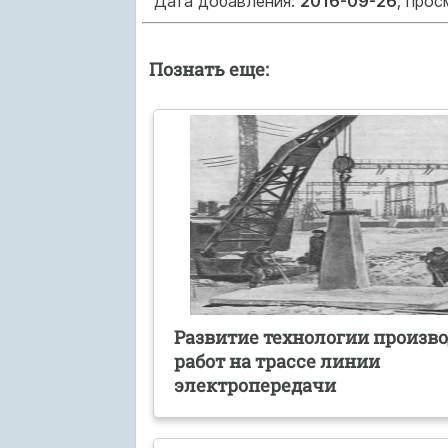
Дата добавления:
2016-09-26
; про
Познать еще:
Развитие технологии произв
работ на трассе линии
электропередачи