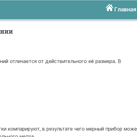
Главная
инии
иний отличается от действительного её размера. В
ки компарируют, в результате чего мерный прибор може
ольного метра.