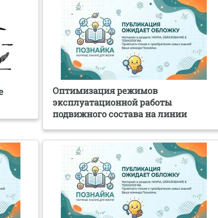
Оптимизация режимов
е
эксплуатационной работы
подвижного состава на линии