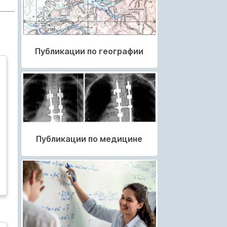
Публикации по географии
Публикации по медицине