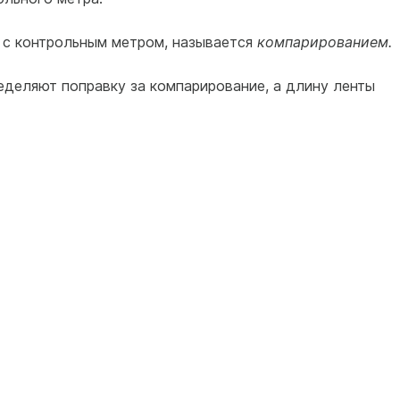
 с контрольным метром, называется
компарированием.
еделяют поправку за компарирование, а длину ленты