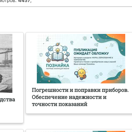
смотров:
4457
;
Погрешности и поправки приборов.
Обеспечение надежности и
одства
точности показаний