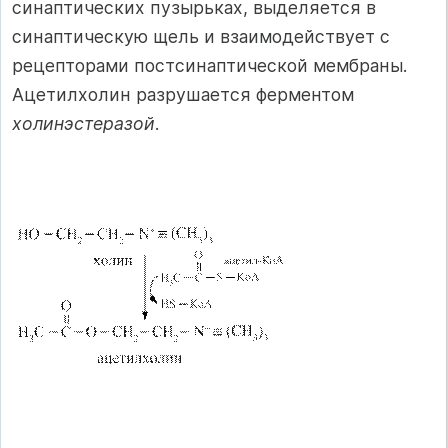
синаптических пузырьках, выделяется в
синаптическую щель и взаимодействует с
рецепторами постсинаптической мембраны.
Ацетилхолин разрушается ферментом
холинэстеразой
.