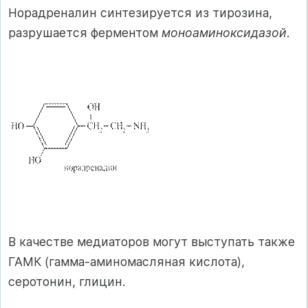
Норадреналин синтезируется из тирозина,
разрушается ферментом
моноаминоксидазой
.
В качестве медиаторов могут выступать также
ГАМК (гамма-аминомасляная кислота),
серотонин, глицин.