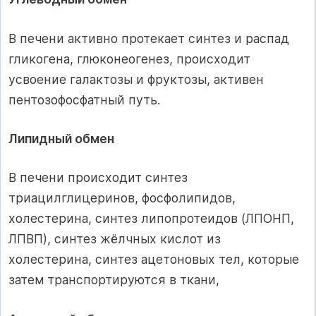
В печени активно протекает синтез и распад
гликогена, глюконеогенез, происходит
усвоение галактозы и фруктозы, активен
пентозофосфатный путь.
Липидный обмен
В печени происходит синтез
триацилглицеринов, фосфолипидов,
холестерина, синтез липопротеидов (ЛПОНП,
ЛПВП), синтез жёлчных кислот из
холестерина, синтез ацетоновых тел, которые
затем транспортируются в ткани,