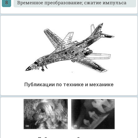
Временное преобразование; сжатие импульса
Публикации по технике и механике