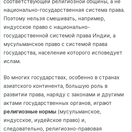
соответствующей религиозной общины, а не
национально-государственная система права.
Поэтому нельзя смешивать, например,
индусское право с национально-
государственной системой права Индии, а
мусульманское право с системой права
государства, население которого исповедует
ислам.
Во многих государствах, особенно в странах
азиатского континента, большую роль в
развитии права, наряду с законами и другими
актами государственных органов, играют
религиозные нормы
(мусульманское,
индусское, иудейское право) и,
следовательно, религиозно-правовая