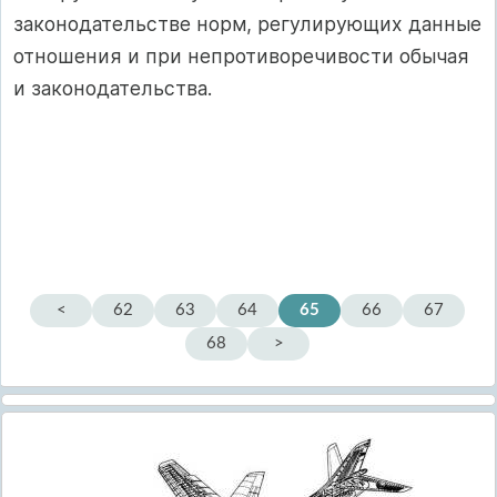
законодательстве норм, регулирующих данные
отношения и при непротиворечивости обычая
и законодательства.
<
62
63
64
65
66
67
68
>