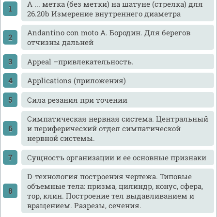
A ... метка (без метки) на шатуне (стрелка) для
26.20b Измерение внутреннего диаметра
Andantino con moto А. Бородин. Для берегов
отчизны дальней
Appeal –привлекательность.
Applications (приложения)
Cила резания при точении
Cимпатическая нервная система. Центральный
и периферический отдел симпатической
нервной системы.
Cущность организации и ее основные признаки
D-технология построения чертежа. Типовые
объемные тела: призма, цилиндр, конус, сфера,
тор, клин. Построение тел выдавливанием и
вращением. Разрезы, сечения.