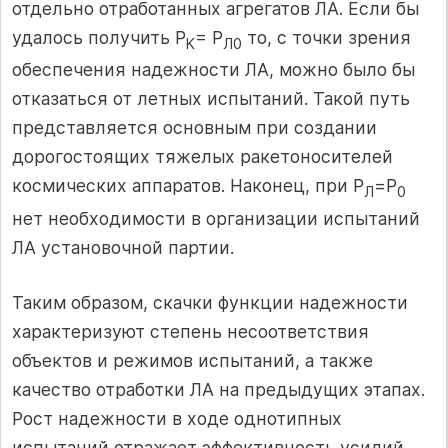
отдельно отработанных агрегатов ЛА. Если бы
удалось получить P
= P
то, с точки зрения
K
Л0
обеспечения надежности ЛА, можно было бы
отказаться от летных испытаний. Такой путь
представляется основным при создании
дорогостоящих тяжелых ракетоносителей
космических аппаратов. Наконец, при P
=P
Л
0
нет необходимости в организации испытаний
ЛА установочной партии.
Таким образом, скачки функции надежности
характеризуют степень несоответствия
объектов и режимов испытаний, а также
качество отработки ЛА на предыдущих этапах.
Рост надежности в ходе однотипных
испытаний отражает эффективность усилий