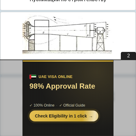
1
Публикации по физике
Публикации по химии