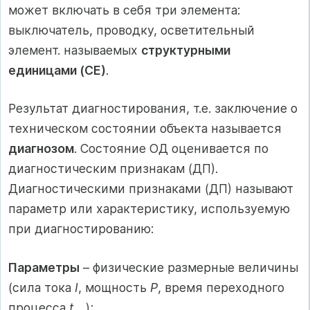
может включать в себя три элемента:
выключатель, проводку, осветительный
элемент. называемых
структурными
единицами (СЕ)
.
Результат диагностирования, т.е. заключение о
техническом состоянии объекта называется
диагнозом
. Состояние ОД оценивается по
диагностическим признакам (ДП).
Диагностическими признаками (ДП) называют
параметр или характеристику, используемую
при диагностированию:
Параметры
– физические размерные величины
(сила тока
I
, мощность
P
, время переходного
процесса
t
);